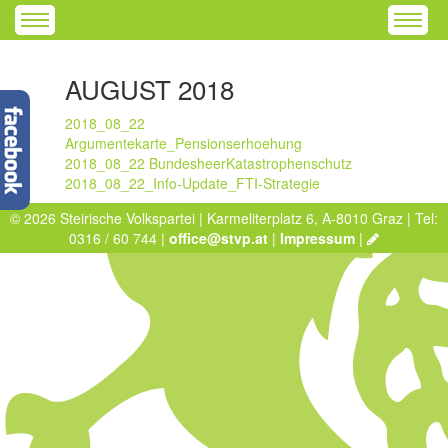
AUGUST 2018
2018_08_22
Argumentekarte_Pensionserhoehung
2018_08_22 BundesheerKatastrophenschutz
2018_08_22_Info-Update_FTI-Strategie
© 2026 Steirische Volkspartei | Karmeliterplatz 6, A-8010 Graz | Tel:
0316 / 60 744 |
office@stvp.at
|
Impressum
|