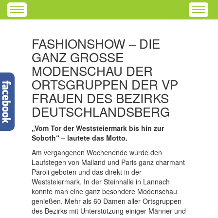
FASHIONSHOW – DIE
GANZ GROSSE M
ODENSCHAU DER O
RTSGRUPPEN DER VP F
RAUEN DES BEZIRKS D
EUTSCHLANDSBERG
„Vom Tor der Weststeiermark bis hin zur
Soboth“ – lautete das Motto.
Am vergangenen Wochenende wurde den
Laufstegen von Mailand und Paris ganz charmant
Paroli geboten und das direkt in der
Weststeiermark. In der Steinhalle in Lannach
konnte man eine ganz besondere Modenschau
genießen. Mehr als 60 Damen aller Ortsgruppen
des Bezirks mit Unterstützung einiger Männer und