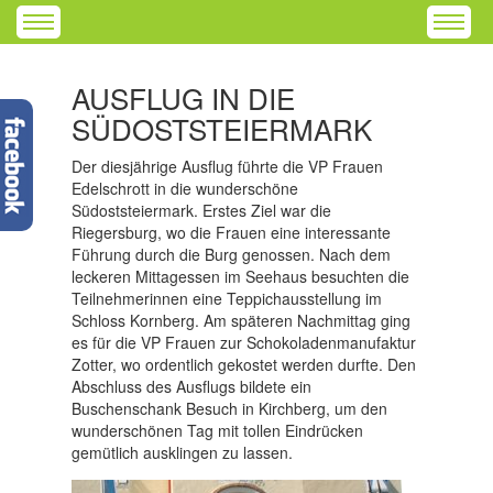
AUSFLUG IN DIE
SÜDOSTSTEIERMARK
Der diesjährige Ausflug führte die VP Frauen
Edelschrott in die wunderschöne
Südoststeiermark. Erstes Ziel war die
Riegersburg, wo die Frauen eine interessante
Führung durch die Burg genossen. Nach dem
leckeren Mittagessen im Seehaus besuchten die
Teilnehmerinnen eine Teppichausstellung im
Schloss Kornberg. Am späteren Nachmittag ging
es für die VP Frauen zur Schokoladenmanufaktur
Zotter, wo ordentlich gekostet werden durfte. Den
Abschluss des Ausflugs bildete ein
Buschenschank Besuch in Kirchberg, um den
wunderschönen Tag mit tollen Eindrücken
gemütlich ausklingen zu lassen.