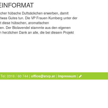
EINFORMAT
sucher hübsche Duftsäckchen erwerben, damit
etwas Gutes tun. Die VP Frauen Kumberg unter der
eit diese hübschen, aromatischen
en. Der Biolavendel stammte aus den eigenen
 herzlichen Dank an alle, die bei diesem Projekt
 Tel: 0316 / 60 744 |
office@stvp.at
|
Impressum
|