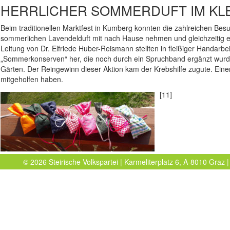
HERRLICHER SOMMERDUFT IM KL
Beim traditionellen Marktfest in Kumberg konnten die zahlreichen Be
sommerlichen Lavendelduft mit nach Hause nehmen und gleichzeitig 
Leitung von Dr. Elfriede Huber-Reismann stellten in fleißiger Handarb
„Sommerkonserven“ her, die noch durch ein Spruchband ergänzt wurd
Gärten. Der Reingewinn dieser Aktion kam der Krebshilfe zugute. Einen
mitgeholfen haben.
[11]
© 2026 Steirische Volkspartei | Karmeliterplatz 6, A-8010 Graz |