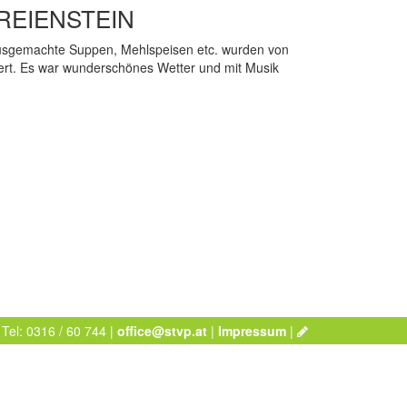
REIENSTEIN
 hausgemachte Suppen, Mehlspeisen etc. wurden von
viert. Es war wunderschönes Wetter und mit Musik
 Tel: 0316 / 60 744 |
office@stvp.at
|
Impressum
|