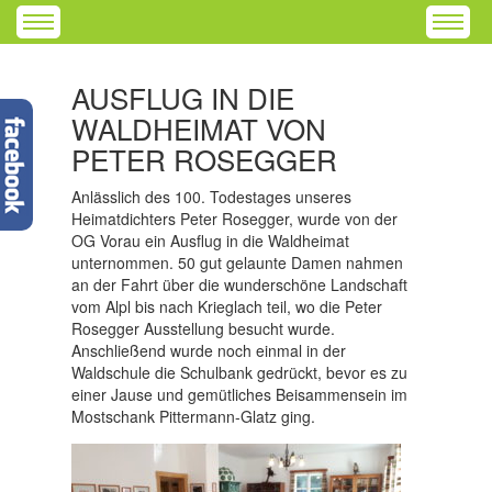
AUSFLUG IN DIE
WALDHEIMAT VON
PETER ROSEGGER
Anlässlich des 100. Todestages unseres
Heimatdichters Peter Rosegger, wurde von der
OG Vorau ein Ausflug in die Waldheimat
unternommen. 50 gut gelaunte Damen nahmen
an der Fahrt über die wunderschöne Landschaft
vom Alpl bis nach Krieglach teil, wo die Peter
Rosegger Ausstellung besucht wurde.
Anschließend wurde noch einmal in der
Waldschule die Schulbank gedrückt, bevor es zu
einer Jause und gemütliches Beisammensein im
Mostschank Pittermann-Glatz ging.