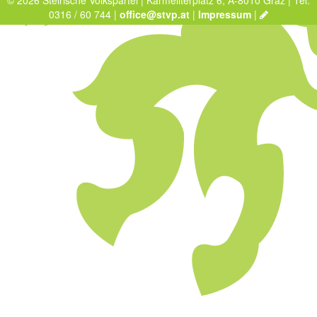
© 2026 Steirische Volkspartei | Karmeliterplatz 6, A-8010 Graz | Tel:
0316 / 60 744 |
office@stvp.at
|
Impressum
|