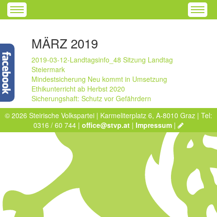
MÄRZ 2019
2019-03-12-Landtagsinfo_48 Sitzung Landtag
Steiermark
Mindestsicherung Neu kommt in Umsetzung
Ethikunterricht ab Herbst 2020
Sicherungshaft: Schutz vor Gefährdern
© 2026 Steirische Volkspartei | Karmeliterplatz 6, A-8010 Graz | Tel:
0316 / 60 744 |
office@stvp.at
|
Impressum
|