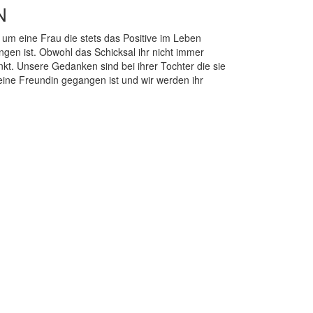
N
um eine Frau die stets das Positive im Leben
en ist. Obwohl das Schicksal ihr nicht immer
t. Unsere Gedanken sind bei ihrer Tochter die sie
 eine Freundin gegangen ist und wir werden ihr