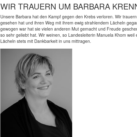
WIR TRAUERN UM BARBARA KREN
Unsere Barbara hat den Kampf gegen den Krebs verloren. Wir trauern 
gesehen hat und ihren Weg mit ihrem ewig strahlendem Lächeln gegang
gewogen war hat sie vielen anderen Mut gemacht und Freude geschenk
so sehr geliebt hat. Wir weinen, so Landesleiterin Manuela Khom weil
Lächeln stets mit Dankbarkeit in uns mittragen.