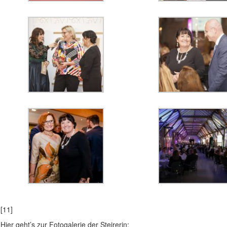
[11]
Hier geht’s zur Fotogalerie der Steirerin: