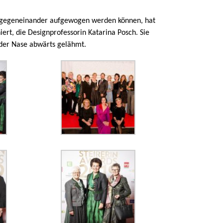
ht gegeneinander aufgewogen werden können, hat
ert, die Designprofessorin Katarina Posch. Sie
 der Nase abwärts gelähmt.