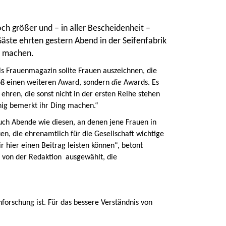
h größer und – in aller Bescheidenheit –
äste ehrten gestern Abend in der Seifenfabrik
er machen.
ls Frauenmagazin sollte Frauen auszeichnen, die
loß einen weiteren Award, sondern
die
Awards. Es
hren, die sonst nicht in der ersten Reihe stehen
enig bemerkt ihr Ding machen.“
auch Abende wie diesen, an denen jene Frauen in
uen, die ehrenamtlich für die Gesellschaft wichtige
r hier einen Beitrag leisten können“, betont
 von der Redaktion ausgewählt, die
orschung ist. Für das bessere Verständnis von