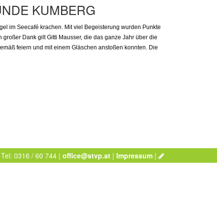
UNDE KUMBERG
el im Seecafé krachen. Mit viel Begeisterung wurden Punkte
 großer Dank gilt Gitti Mausser, die das ganze Jahr über die
gemäß feiern und mit einem Gläschen anstoßen konnten. Die
 Tel: 0316 / 60 744 |
office@stvp.at
|
Impressum
|