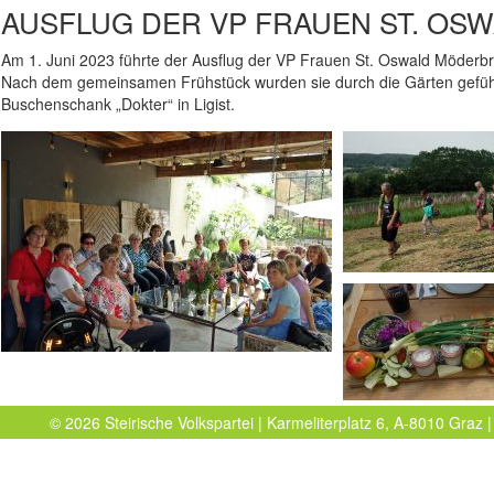
AUSFLUG DER VP FRAUEN ST. O
Am 1. Juni 2023 führte der Ausflug der VP Frauen St. Oswald Möderb
Nach dem gemeinsamen Frühstück wurden sie durch die Gärten geführt
Buschenschank „Dokter“ in Ligist.
© 2026 Steirische Volkspartei | Karmeliterplatz 6, A-8010 Graz |