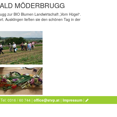
SWALD MÖDERBRUGG
rugg zur BIO Blumen Landwirtschaft „Vom Hügel“.
. Ausklingen ließen sie den schönen Tag in der
 Tel: 0316 / 60 744 |
office@stvp.at
|
Impressum
|