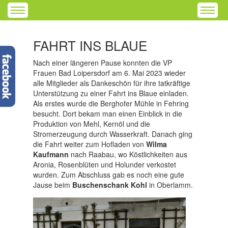
FAHRT INS BLAUE
Nach einer längeren Pause konnten die VP
Frauen Bad Loipersdorf am 6. Mai 2023 wieder
alle Mitglieder als Dankeschön für ihre tatkräftige
Unterstützung zu einer Fahrt ins Blaue einladen.
Als erstes wurde die Berghofer Mühle in Fehring
besucht. Dort bekam man einen Einblick in die
Produktion von Mehl, Kernöl und die
Stromerzeugung durch Wasserkraft. Danach ging
die Fahrt weiter zum Hofladen von
Wilma
Kaufmann
nach Raabau, wo Köstlichkeiten aus
Aronia, Rosenblüten und Holunder verkostet
wurden. Zum Abschluss gab es noch eine gute
Jause beim
Buschenschank Kohl
in Oberlamm.