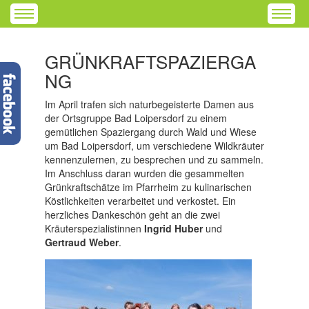
GRÜNKRAFTSPAZIERGA
NG
Im April trafen sich naturbegeisterte Damen aus
der Ortsgruppe Bad Loipersdorf zu einem
gemütlichen Spaziergang durch Wald und Wiese
um Bad Loipersdorf, um verschiedene Wildkräuter
kennenzulernen, zu besprechen und zu sammeln.
Im Anschluss daran wurden die gesammelten
Grünkraftschätze im Pfarrheim zu kulinarischen
Köstlichkeiten verarbeitet und verkostet. Ein
herzliches Dankeschön geht an die zwei
Kräuterspezialistinnen
Ingrid Huber
und
Gertraud Weber
.