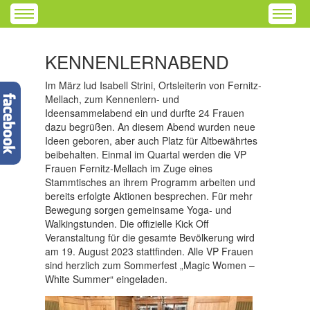
KENNENLERNABEND
Im März lud Isabell Strini, Ortsleiterin von Fernitz-
Mellach, zum Kennenlern- und
Ideensammelabend ein und durfte 24 Frauen
dazu begrüßen. An diesem Abend wurden neue
Ideen geboren, aber auch Platz für Altbewährtes
beibehalten. Einmal im Quartal werden die VP
Frauen Fernitz-Mellach im Zuge eines
Stammtisches an ihrem Programm arbeiten und
bereits erfolgte Aktionen besprechen. Für mehr
Bewegung sorgen gemeinsame Yoga- und
Walkingstunden. Die offizielle Kick Off
Veranstaltung für die gesamte Bevölkerung wird
am 19. August 2023 stattfinden. Alle VP Frauen
sind herzlich zum Sommerfest „Magic Women –
White Summer“ eingeladen.