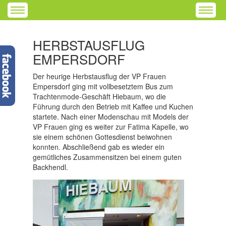
HERBSTAUSFLUG
EMPERSDORF
Der heurige Herbstausflug der VP Frauen
Empersdorf ging mit vollbesetztem Bus zum
Trachtenmode-Geschäft Hiebaum, wo die
Führung durch den Betrieb mit Kaffee und Kuchen
startete. Nach einer Modenschau mit Models der
VP Frauen ging es weiter zur Fatima Kapelle, wo
sie einem schönen Gottesdienst beiwohnen
konnten. Abschließend gab es wieder ein
gemütliches Zusammensitzen bei einem guten
Backhendl.