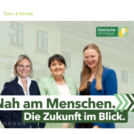
Team & Kontakt