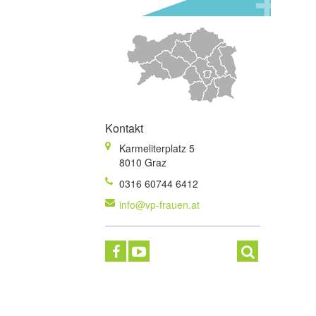
Kontakt
Karmeliterplatz 5
8010 Graz
0316 60744 6412
info@vp-frauen.at