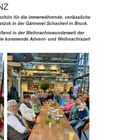
NZ
schön für die immerwährende, verlässliche
tück in der Gärtnerei Schacherl in Bruck.
ießend in der Weihnachtswunderwelt der
 die kommende Advent- und Weihnachtszeit