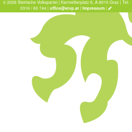
© 2026 Steirische Volkspartei | Karmeliterplatz 6, A-8010 Graz | Tel:
0316 / 60 744 |
office@stvp.at
|
Impressum
|