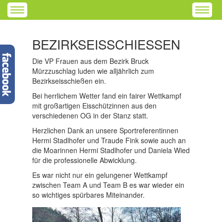
BEZIRKSEISSCHIESSEN
Die VP Frauen aus dem Bezirk Bruck
Mürzzuschlag luden wie alljährlich zum
Bezirkseisschießen ein.
Bei herrlichem Wetter fand ein fairer Wettkampf
mit großartigen Eisschützinnen aus den
verschiedenen OG in der Stanz statt.
Herzlichen Dank an unsere Sportreferentinnen
Hermi Stadlhofer und Traude Fink sowie auch an
die Moarinnen Hermi Stadlhofer und Daniela Wied
für die professionelle Abwicklung.
Es war nicht nur ein gelungener Wettkampf
zwischen Team A und Team B es war wieder ein
so wichtiges spürbares Miteinander.