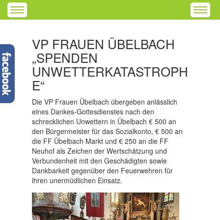
VP FRAUEN ÜBELBACH
„SPENDEN
UNWETTERKATASTROPH
E“
Die VP Frauen Übelbach übergeben anlässlich
eines Dankes-Gottesdienstes nach den
schrecklichen Unwettern in Übelbach € 500 an
den Bürgermeister für das Sozialkonto, € 500 an
die FF Übelbach Markt und € 250 an die FF
Neuhof als Zeichen der Wertschätzung und
Verbundenheit mit den Geschädigten sowie
Dankbarkeit gegenüber den Feuerwehren für
ihren unermüdlichen Einsatz.