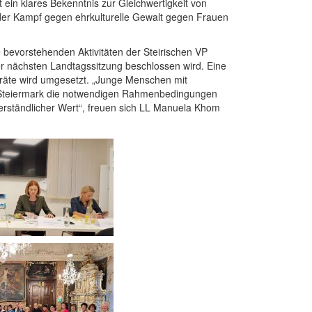
ein klares Bekenntnis zur Gleichwertigkeit von
er Kampf gegen ehrkulturelle Gewalt gegen Frauen
bevorstehenden Aktivitäten der Steirischen VP
er nächsten Landtagssitzung beschlossen wird. Eine
räte wird umgesetzt. „Junge Menschen mit
der Steiermark die notwendigen Rahmenbedingungen
tverständlicher Wert“, freuen sich LL Manuela Khom