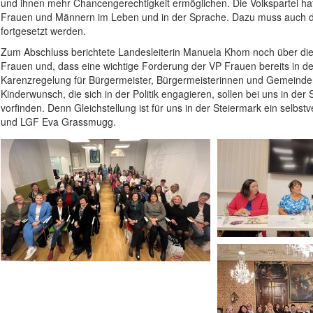
und ihnen mehr Chancengerechtigkeit ermöglichen. Die Volkspartei hat 
Frauen und Männern im Leben und in der Sprache. Dazu muss auch d
fortgesetzt werden.
Zum Abschluss berichtete Landesleiterin Manuela Khom noch über die 
Frauen und, dass eine wichtige Forderung der VP Frauen bereits in d
Karenzregelung für Bürgermeister, Bürgermeisterinnen und Gemeinde
Kinderwunsch, die sich in der Politik engagieren, sollen bei uns in 
vorfinden. Denn Gleichstellung ist für uns in der Steiermark ein selbs
und LGF Eva Grassmugg.