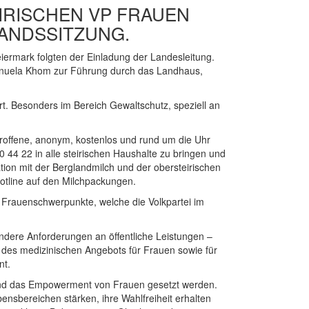
TEIRISCHEN VP FRAUEN
ANDSSITZUNG.
iermark folgten der Einladung der Landesleitung.
Manuela Khom zur Führung durch das Landhaus,
. Besonders im Bereich Gewaltschutz, speziell an
etroffene, anonym, kostenlos und rund um die Uhr
44 22 in alle steirischen Haushalte zu bringen und
ion mit der Berglandmilch und der obersteirischen
hotline auf den Milchpackungen.
e Frauenschwerpunkte, welche die Volkpartei im
ere Anforderungen an öffentliche Leistungen –
u des medizinischen Angebots für Frauen sowie für
nt.
g und das Empowerment von Frauen gesetzt werden.
ensbereichen stärken, ihre Wahlfreiheit erhalten