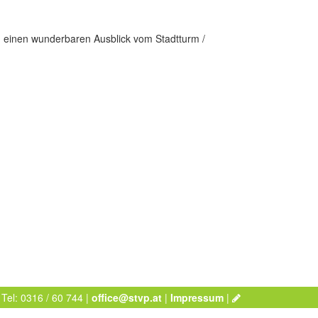
d einen wunderbaren Ausblick vom Stadtturm /
 Tel: 0316 / 60 744 |
office@stvp.at
|
Impressum
|