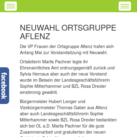
NEUWAHL ORTSGRUPPE
AFLENZ
Die VP Frauen der Ortsgruppe Aflenz trafen sich
Anfang Mai zur Vorstandsitzung mit Neuwahl.
Ortsleiterin Marlis Pachner legte ihr
Ehrenamtliches Amt ordnungsgemäß zurück und
Sylvia Hernaus aber auch der neue Vorstand
wurde im Beisein der Landesgeschäftsführerin
Sophie Mitterhammer und BZL Rosa Drexler
einstimmig gewählt.
Bürgermeister Hubert Lenger und
Vizebürgermeister Thomas Gaber aus Aflenz
aber auch Landesgeschäftsführerin Sophie
Mitterhammer sowie BZL Rosa Drexler bedankten
sich bei OL a.D. Marlis Pachner für die gute
Zusammenarbeit und gratulierten der neuen