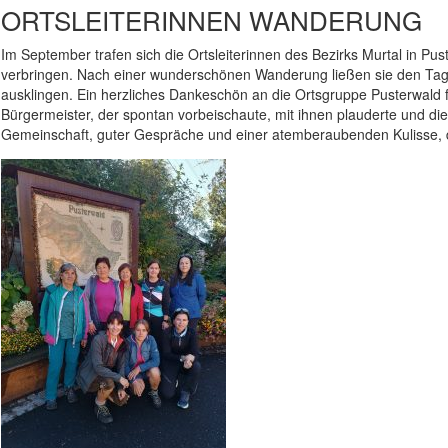
ORTSLEITERINNEN WANDERUNG
Im September trafen sich die Ortsleiterinnen des Bezirks Murtal in P
verbringen. Nach einer wunderschönen Wanderung ließen sie den Tag m
ausklingen. Ein herzliches Dankeschön an die Ortsgruppe Pusterwald 
Bürgermeister, der spontan vorbeischaute, mit ihnen plauderte und di
Gemeinschaft, guter Gespräche und einer atemberaubenden Kulisse, di