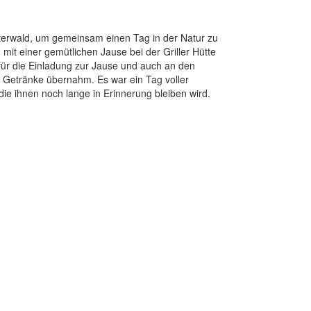
usterwald, um gemeinsam einen Tag in der Natur zu
it einer gemütlichen Jause bei der Griller Hütte
für die Einladung zur Jause und auch an den
e Getränke übernahm. Es war ein Tag voller
e ihnen noch lange in Erinnerung bleiben wird.