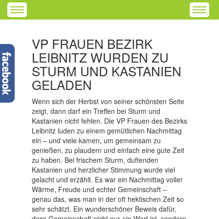
VP FRAUEN BEZIRK
LEIBNITZ WURDEN ZU
STURM UND KASTANIEN
GELADEN
Wenn sich der Herbst von seiner schönsten Seite
zeigt, dann darf ein Treffen bei Sturm und
Kastanien nicht fehlen. Die VP Frauen des Bezirks
Leibnitz luden zu einem gemütlichen Nachmittag
ein – und viele kamen, um gemeinsam zu
genießen, zu plaudern und einfach eine gute Zeit
zu haben. Bei frischem Sturm, duftenden
Kastanien und herzlicher Stimmung wurde viel
gelacht und erzählt. Es war ein Nachmittag voller
Wärme, Freude und echter Gemeinschaft –
genau das, was man in der oft hektischen Zeit so
sehr schätzt. Ein wunderschöner Beweis dafür,
dass Gemeinschaft nicht nur ein Wort ist, sondern