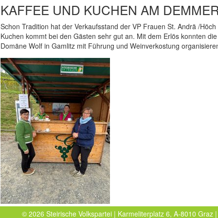
KAFFEE UND KUCHEN AM DEMME
Schon Tradition hat der Verkaufsstand der VP Frauen St. Andrä /Hö
Kuchen kommt bei den Gästen sehr gut an. Mit dem Erlös konnten die 
Domäne Wolf in Gamlitz mit Führung und Weinverkostung organisiere
© 2026 Steirische Volkspartei | Karmeliterplatz 6, A-8010 Graz |