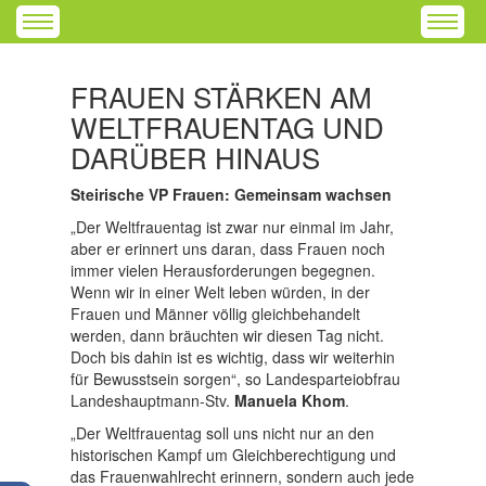
FRAUEN STÄRKEN AM
WELTFRAUENTAG UND
DARÜBER HINAUS
Steirische VP Frauen: Gemeinsam wachsen
„Der Weltfrauentag ist zwar nur einmal im Jahr,
aber er erinnert uns daran, dass Frauen noch
immer vielen Herausforderungen begegnen.
Wenn wir in einer Welt leben würden, in der
Frauen und Männer völlig gleichbehandelt
werden, dann bräuchten wir diesen Tag nicht.
Doch bis dahin ist es wichtig, dass wir weiterhin
für Bewusstsein sorgen“, so Landesparteiobfrau
Landeshauptmann-Stv.
Manuela Khom
.
„Der Weltfrauentag soll uns nicht nur an den
historischen Kampf um Gleichberechtigung und
das Frauenwahlrecht erinnern, sondern auch jede