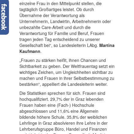
einzelne Frau in den Mittelpunkt stellen, die
tagtäglich Großartiges leistet. Ob durch
Übernahme der Verantwortung als
Unternehmerin, Landwirtin, Arbeitnehmerin oder
unbezahlte Care-Arbeit und durch die
Verantwortung für Familie und Beruf, Frauen
tragen jeden Tag entscheidend zu unserer
Gesellschaft bei“, so Landesleiterin LAbg.
Martina
Kaufmann
.
„Frauen zu stärken heißt, ihnen Chancen und
Sichtbarkeit zu geben. Der Weltfrauentag setzt ein
wichtiges Zeichen, um Ungleichheiten sichtbar zu
machen und Frauen in ihrer Selbstbestimmung zu
bestärken“, appelliert die Landesleiterin weiter.
Die Statistiken sprechen für sich. Frauen sind
hochqualifiziert. 29,7% der in Graz lebenden
Frauen haben eine (Fach-) Hochschule
abgeschlossen und 11,6% eine Allgemein
bildende höhere Schule. 35,8% der weiblichen
Lehrlinge in Graz absolvieren ihre Lehre in der
Lehrberufsgruppe Büro, Handel und Finanzen