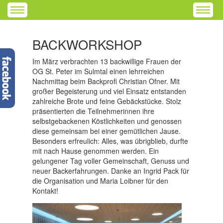
BACKWORKSHOP
Im März verbrachten 13 backwillige Frauen der
OG St. Peter im Sulmtal einen lehrreichen
Nachmittag beim Backprofi Christian Ofner. Mit
großer Begeisterung und viel Einsatz entstanden
zahlreiche Brote und feine Gebäckstücke. Stolz
präsentierten die Teilnehmerinnen ihre
selbstgebackenen Köstlichkeiten und genossen
diese gemeinsam bei einer gemütlichen Jause.
Besonders erfreulich: Alles, was übrigblieb, durfte
mit nach Hause genommen werden. Ein
gelungener Tag voller Gemeinschaft, Genuss und
neuer Backerfahrungen. Danke an Ingrid Pack für
die Organisation und Maria Loibner für den
Kontakt!