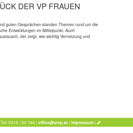
ÜCK DER VP FRAUEN
 und guten Gesprächen standen Themen rund um die
sche Entwicklungen im Mittelpunkt. Auch
 Austausch, der zeigt, wie wichtig Vernetzung und
 Tel: 0316 / 60 744 |
office@stvp.at
|
Impressum
|