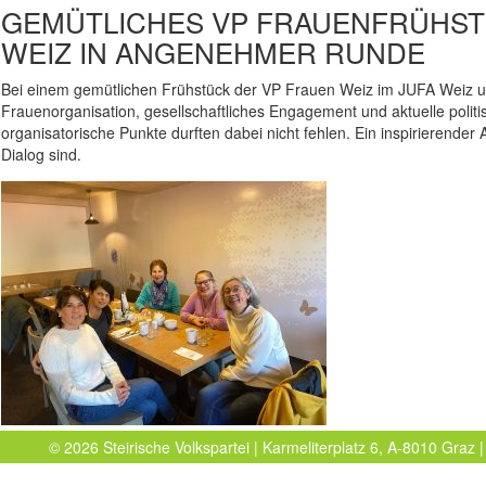
GEMÜTLICHES VP FRAUENFRÜHST
WEIZ IN ANGENEHMER RUNDE
Bei einem gemütlichen Frühstück der VP Frauen Weiz im JUFA Weiz
Frauenorganisation, gesellschaftliches Engagement und aktuelle politi
organisatorische Punkte durften dabei nicht fehlen. Ein inspirierender
Dialog sind.
© 2026 Steirische Volkspartei | Karmeliterplatz 6, A-8010 Graz |