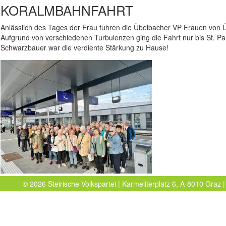
KORALMBAHNFAHRT
Anlässlich des Tages der Frau fuhren die Übelbacher VP Frauen von 
Aufgrund von verschiedenen Turbulenzen ging die Fahrt nur bis St. P
Schwarzbauer war die verdiente Stärkung zu Hause!
© 2026 Steirische Volkspartei | Karmeliterplatz 6, A-8010 Graz |