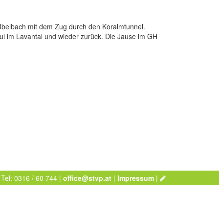
Übelbach mit dem Zug durch den Koralmtunnel.
aul im Lavantal und wieder zurück. Die Jause im GH
 Tel: 0316 / 60 744 |
office@stvp.at
|
Impressum
|