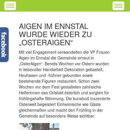
AIGEN IM ENNSTAL
WURDE WIEDER ZU
„OSTERAIGEN“
Mit viel Engagement verwandelten die VP Frauen
Aigen im Ennstal die Gemeinde erneut in
„OsterAigen“. Bereits Wochen vor Ostern wurden
in liebevoller Handarbeit Dekoration gebastelt,
Heuhasen und -hühner gebunden sowie
bestehende Figuren restauriert. Schon zwei
Wochen vor dem Fest gestalteten zahlreiche
Helferinnen das Ortsbild österlich und sorgten für
frühlingshafte Stimmung. Die kunstvoll inszenierte
Osterwelt begeistert Einheimische wie Gäste
gleichermaßen und macht den Frühling in der
Gemeinde auf besondere Weise sichtbar.