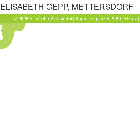
ELISABETH GEPP, METTERSDORF
© 2026 Steirische Volkspartei | Karmeliterplatz 6, A-8010 Graz |