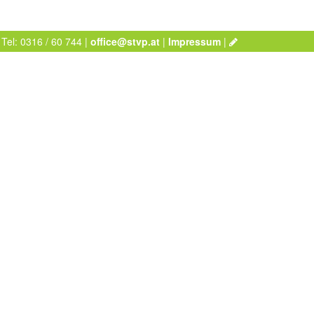
 Tel: 0316 / 60 744 |
office@stvp.at
|
Impressum
|