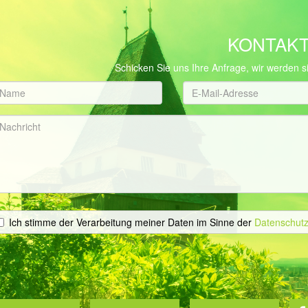
KONTAK
Schicken Sie uns Ihre Anfrage, wir werden
Ich stimme der Verarbeitung meiner Daten im Sinne der
Datenschutz