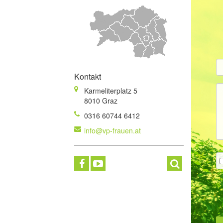
Kontakt
Karmeliterplatz 5
8010 Graz
0316 60744 6412
info@vp-frauen.at