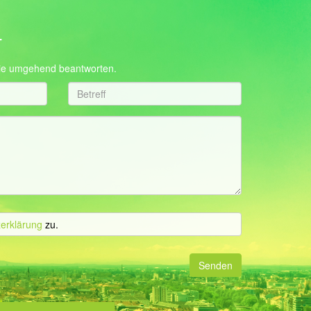
T
 sie umgehend beantworten.
erklärung
zu.
Senden