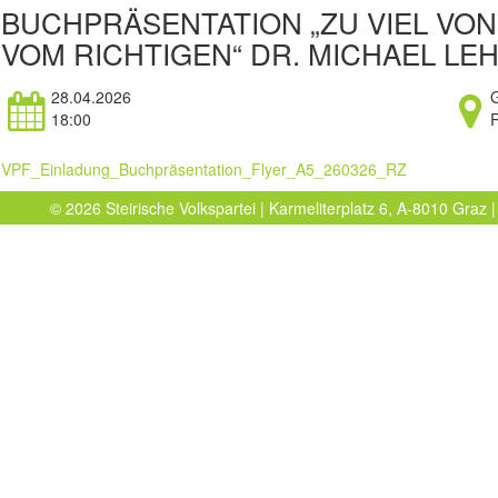
BUCHPRÄSENTATION „ZU VIEL VON
VOM RICHTIGEN“ DR. MICHAEL LE
28.04.2026
18:00
VPF_Einladung_Buchpräsentation_Flyer_A5_260326_RZ
© 2026 Steirische Volkspartei | Karmeliterplatz 6, A-8010 Graz |