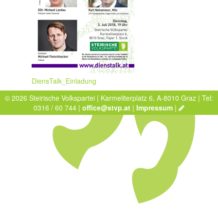
DiensTalk_Einladung
© 2026 Steirische Volkspartei | Karmeliterplatz 6, A-8010 Graz | Tel:
0316 / 60 744 |
office@stvp.at
|
Impressum
|