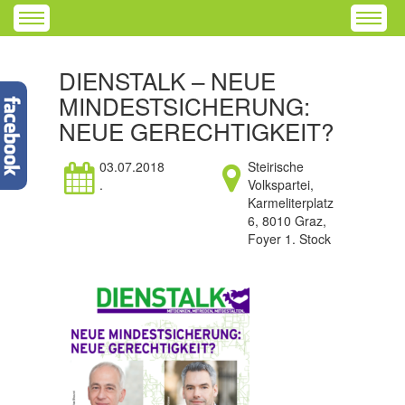
DIENSTALK – NEUE
MINDESTSICHERUNG:
NEUE GERECHTIGKEIT?
03.07.2018
Steirische
.
Volkspartei,
Karmeliterplatz
6, 8010 Graz,
Foyer 1. Stock