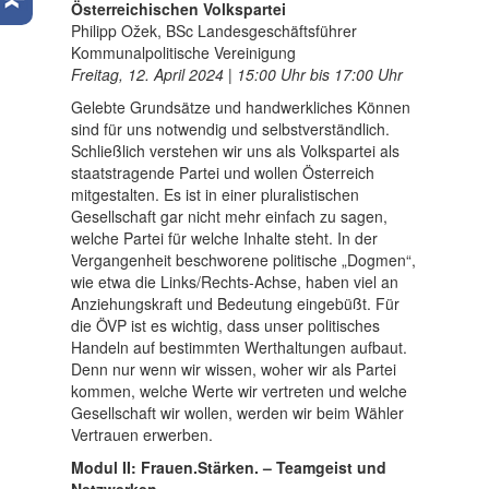
Österreichischen Volkspartei
Philipp Ožek, BSc Landesgeschäftsführer
Kommunalpolitische Vereinigung
Freitag, 12. April 2024 | 15:00 Uhr bis 17:00 Uhr
Gelebte Grundsätze und handwerkliches Können
sind für uns notwendig und selbstverständlich.
Schließlich verstehen wir uns als Volkspartei als
staatstragende Partei und wollen Österreich
mitgestalten. Es ist in einer pluralistischen
Gesellschaft gar nicht mehr einfach zu sagen,
welche Partei für welche Inhalte steht. In der
Vergangenheit beschworene politische „Dogmen“,
wie etwa die Links/Rechts-Achse, haben viel an
Anziehungskraft und Bedeutung eingebüßt. Für
die ÖVP ist es wichtig, dass unser politisches
Handeln auf bestimmten Werthaltungen aufbaut.
Denn nur wenn wir wissen, woher wir als Partei
kommen, welche Werte wir vertreten und welche
Gesellschaft wir wollen, werden wir beim Wähler
Vertrauen erwerben.
Modul II: Frauen.Stärken. – Teamgeist und