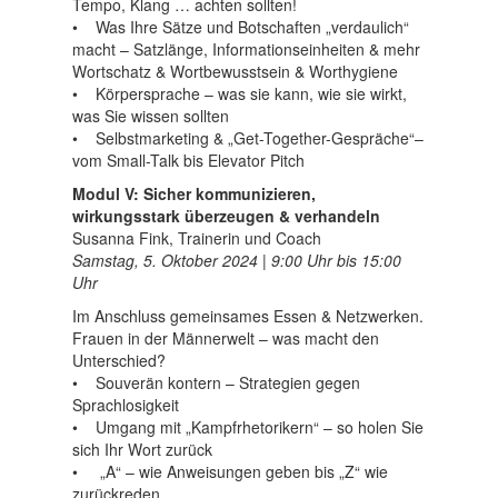
Tempo, Klang … achten sollten!
• Was Ihre Sätze und Botschaften „verdaulich“
macht – Satzlänge, Informationseinheiten & mehr
Wortschatz & Wortbewusstsein & Worthygiene
• Körpersprache – was sie kann, wie sie wirkt,
was Sie wissen sollten
• Selbstmarketing & „Get-Together-Gespräche“–
vom Small-Talk bis Elevator Pitch
Modul V: Sicher kommunizieren,
wirkungsstark überzeugen & verhandeln
Susanna Fink, Trainerin und Coach
Samstag, 5. Oktober 2024 | 9:00 Uhr bis 15:00
Uhr
Im Anschluss gemeinsames Essen & Netzwerken.
Frauen in der Männerwelt – was macht den
Unterschied?
• Souverän kontern – Strategien gegen
Sprachlosigkeit
• Umgang mit „Kampfrhetorikern“ – so holen Sie
sich Ihr Wort zurück
• „A“ – wie Anweisungen geben bis „Z“ wie
zurückreden