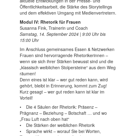
aktuelle Entwicklungen in der Presse- und
Öffentlichkeitsarbeit, die Stärke des Storytellings
und dem effektiven Umgang mit Medienvertretern.
Modul IV: Rhetorik für Frauen
Susanna Fink, Trainerin und Coach
Samstag, 14. September 2024 | 9:00 Uhr bis
15:00 Uhr
Im Anschluss gemeinsames Essen & Netzwerken
Frauen sind hervorragende Rhetorikerinnen –
wenn sie sich ihrer Stärken bewusst sind und die
„klassisch weiblichen Stolpersteine“ aus dem Weg
räumen!
Denn eines ist klar – wer gut reden kann, wird
gehört, bleibt in Erinnerung, kommt zum Zug!
Kurz gesagt – wer gut reden kann ist klar im
Vorteil!
• Die 4 Säulen der Rhetorik: Präsenz –
Prägnanz – Beziehung – Botschaft … und wo
„Frau Luft nach oben hat“
• Die Stärken der weiblichen Rhetorik
• Sprache wirkt – worauf Sie bei Worten,