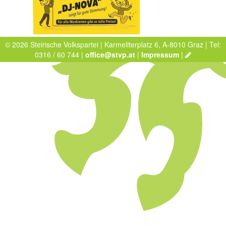
© 2026 Steirische Volkspartei | Karmeliterplatz 6, A-8010 Graz | Tel:
0316 / 60 744 |
office@stvp.at
|
Impressum
|