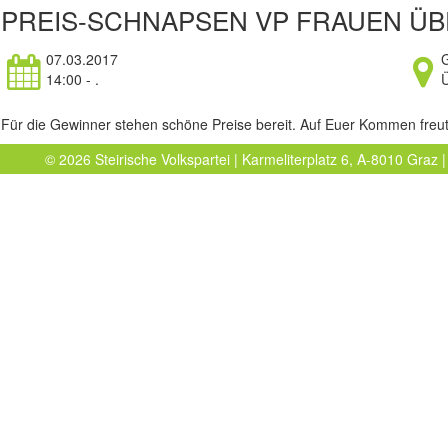
PREIS-SCHNAPSEN VP FRAUEN ÜB
07.03.2017
14:00 - .
Für die Gewinner stehen schöne Preise bereit. Auf Euer Kommen freu
© 2026 Steirische Volkspartei | Karmeliterplatz 6, A-8010 Graz |