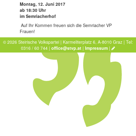
Montag, 12. Juni 2017
ab 18:30 Uhr
im Semriacherhof
Auf Ihr Kommen freuen sich die Semriacher VP
Frauen!
© 2026 Steirische Volkspartei | Karmeliterplatz 6, A-8010 Graz | Tel:
0316 / 60 744 |
office@stvp.at
|
Impressum
|