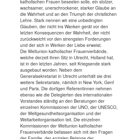
katholischen Frauen beseelen solle, ein stolzer,
wachsamer, unerschrockener, starker Glaube an
die Wahrheit und an den Triumph der christlichen
Lehre. Stark nennen wir eine unbedingten
Glauben, der nicht ins Wanken gerät vor den
letzten Konsequenzen der Wahrheit, der nicht
zurückweicht vor den strengsten Forderungen
und der sich in Werken der Liebe erweist.
Die Weltunion katholischer Frauenverbände,
welche derzeit ihren Sitz in Utrecht, Holland hat,
ist in den letzten Jahren, seit Kriegsende stark
ausgebaut worden. Neben dem
Generalsekretariat in Utrecht unterhält sie drei
weitere Sekretariate, nämlich in New York, Genf
und Paris. Die dortigen Referentinnen nehmen
ebenso wie die Delegierten des internationalen
Vorstandes ständig an den Beratungen der
einzelnen Kommissionen der UNO, der UNESCO,
der Weltgesundheitsorganisation und der
Weltarbeitorganisation teil. Die einzelnen
Kommissionen der Weltunion katholischer
Frauenverbände befassen sich mit den Fragen
der Familie, der sozialen Belange der