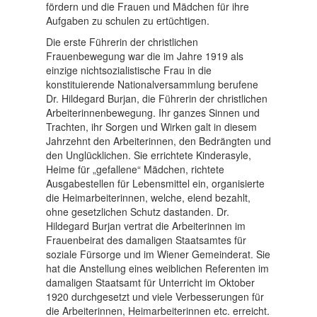
fördern und die Frauen und Mädchen für ihre
Aufgaben zu schulen zu ertüchtigen.
Die erste Führerin der christlichen
Frauenbewegung war die im Jahre 1919 als
einzige nichtsozialistische Frau in die
konstituierende Nationalversammlung berufene
Dr. Hildegard Burjan, die Führerin der christlichen
Arbeiterinnenbewegung. Ihr ganzes Sinnen und
Trachten, ihr Sorgen und Wirken galt in diesem
Jahrzehnt den Arbeiterinnen, den Bedrängten und
den Unglücklichen. Sie errichtete Kinderasyle,
Heime für „gefallene“ Mädchen, richtete
Ausgabestellen für Lebensmittel ein, organisierte
die Heimarbeiterinnen, welche, elend bezahlt,
ohne gesetzlichen Schutz dastanden. Dr.
Hildegard Burjan vertrat die Arbeiterinnen im
Frauenbeirat des damaligen Staatsamtes für
soziale Fürsorge und im Wiener Gemeinderat. Sie
hat die Anstellung eines weiblichen Referenten im
damaligen Staatsamt für Unterricht im Oktober
1920 durchgesetzt und viele Verbesserungen für
die Arbeiterinnen, Heimarbeiterinnen etc. erreicht.