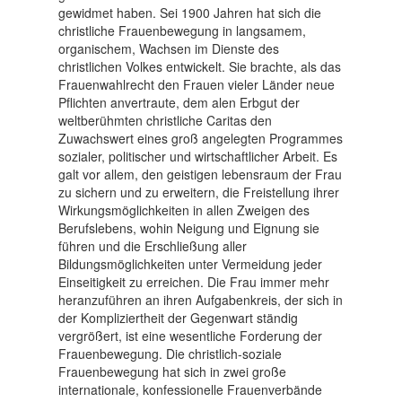
gewidmet haben. Sei 1900 Jahren hat sich die
christliche Frauenbewegung in langsamem,
organischem, Wachsen im Dienste des
christlichen Volkes entwickelt. Sie brachte, als das
Frauenwahlrecht den Frauen vieler Länder neue
Pflichten anvertraute, dem alen Erbgut der
weltberühmten christliche Caritas den
Zuwachswert eines groß angelegten Programmes
sozialer, politischer und wirtschaftlicher Arbeit. Es
galt vor allem, den geistigen lebensraum der Frau
zu sichern und zu erweitern, die Freistellung ihrer
Wirkungsmöglichkeiten in allen Zweigen des
Berufslebens, wohin Neigung und Eignung sie
führen und die Erschließung aller
Bildungsmöglichkeiten unter Vermeidung jeder
Einseitigkeit zu erreichen. Die Frau immer mehr
heranzuführen an ihren Aufgabenkreis, der sich in
der Kompliziertheit der Gegenwart ständig
vergrößert, ist eine wesentliche Forderung der
Frauenbewegung. Die christlich-soziale
Frauenbewegung hat sich in zwei große
internationale, konfessionelle Frauenverbände