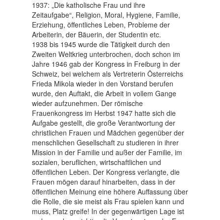
1937: „Die katholische Frau und ihre
Zeitaufgabe“, Religion, Moral, Hygiene, Familie,
Erziehung, öffentliches Leben, Probleme der
Arbeiterin, der Bäuerin, der Studentin etc.
1938 bis 1945 wurde die Tätigkeit durch den
Zweiten Weltkrieg unterbrochen, doch schon im
Jahre 1946 gab der Kongress in Freiburg in der
Schweiz, bei welchem als Vertreterin Österreichs
Frieda Mikola wieder in den Vorstand berufen
wurde, den Auftakt, die Arbeit in vollem Gange
wieder aufzunehmen. Der römische
Frauenkongress im Herbst 1947 hatte sich die
Aufgabe gestellt, die große Verantwortung der
christlichen Frauen und Mädchen gegenüber der
menschlichen Gesellschaft zu studieren in ihrer
Mission in der Familie und außer der Familie, im
sozialen, beruflichen, wirtschaftlichen und
öffentlichen Leben. Der Kongress verlangte, die
Frauen mögen darauf hinarbeiten, dass in der
öffentlichen Meinung eine höhere Auffassung über
die Rolle, die sie meist als Frau spielen kann und
muss, Platz greife! In der gegenwärtigen Lage ist