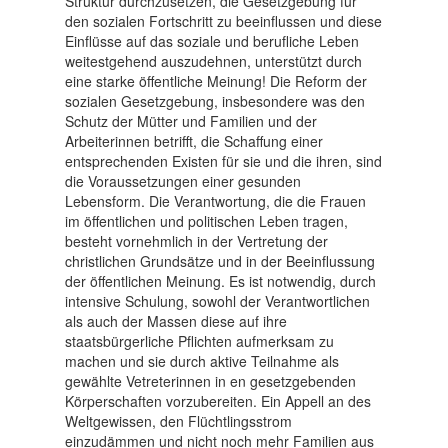
Struktur durchzusetzen, die Gesetzgebung für
den sozialen Fortschritt zu beeinflussen und diese
Einflüsse auf das soziale und berufliche Leben
weitestgehend auszudehnen, unterstützt durch
eine starke öffentliche Meinung! Die Reform der
sozialen Gesetzgebung, insbesondere was den
Schutz der Mütter und Familien und der
Arbeiterinnen betrifft, die Schaffung einer
entsprechenden Existen für sie und die ihren, sind
die Voraussetzungen einer gesunden
Lebensform. Die Verantwortung, die die Frauen
im öffentlichen und politischen Leben tragen,
besteht vornehmlich in der Vertretung der
christlichen Grundsätze und in der Beeinflussung
der öffentlichen Meinung. Es ist notwendig, durch
intensive Schulung, sowohl der Verantwortlichen
als auch der Massen diese auf ihre
staatsbürgerliche Pflichten aufmerksam zu
machen und sie durch aktive Teilnahme als
gewählte Vetreterinnen in en gesetzgebenden
Körperschaften vorzubereiten. Ein Appell an des
Weltgewissen, den Flüchtlingsstrom
einzudämmen und nicht noch mehr Familien aus