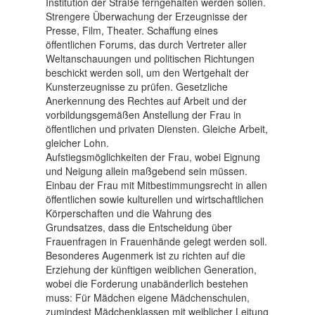
Institution der Straße ferngehalten werden sollen.
Strengere Überwachung der Erzeugnisse der
Presse, Film, Theater. Schaffung eines
öffentlichen Forums, das durch Vertreter aller
Weltanschauungen und politischen Richtungen
beschickt werden soll, um den Wertgehalt der
Kunsterzeugnisse zu prüfen. Gesetzliche
Anerkennung des Rechtes auf Arbeit und der
vorbildungsgemäßen Anstellung der Frau in
öffentlichen und privaten Diensten. Gleiche Arbeit,
gleicher Lohn.
Aufstiegsmöglichkeiten der Frau, wobei Eignung
und Neigung allein maßgebend sein müssen.
Einbau der Frau mit Mitbestimmungsrecht in allen
öffentlichen sowie kulturellen und wirtschaftlichen
Körperschaften und die Wahrung des
Grundsatzes, dass die Entscheidung über
Frauenfragen in Frauenhände gelegt werden soll.
Besonderes Augenmerk ist zu richten auf die
Erziehung der künftigen weiblichen Generation,
wobei die Forderung unabänderlich bestehen
muss: Für Mädchen eigene Mädchenschulen,
zumindest Mädchenklassen mit weiblicher Leitung