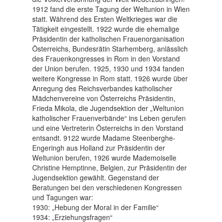
1912 fand die erste Tagung der Weltunion in Wien
statt. Während des Ersten Weltkrieges war die
Tätigkeit eingestellt. 1922 wurde die ehemalige
Präsidentin der katholischen Frauenorganisation
Österreichs, Bundesrätin Starhemberg, anlässlich
des Frauenkongresses in Rom in den Vorstand
der Union berufen. 1925, 1930 und 1934 fanden
weitere Kongresse in Rom statt. 1926 wurde über
Anregung des Reichsverbandes katholischer
Mädchenvereine von Österreichs Präsidentin,
Frieda Mikola, die Jugendsektion der „Weltunion
katholischer Frauenverbände“ ins Leben gerufen
und eine Vertreterin Österreichs in den Vorstand
entsandt. 9122 wurde Madame Steenberghe-
Engeringh aus Holland zur Präsidentin der
Weltunion berufen, 1926 wurde Mademoiselle
Christine Hemptinne, Belgien, zur Präsidentin der
Jugendsektion gewählt. Gegenstand der
Beratungen bei den verschiedenen Kongressen
und Tagungen war:
1930: „Hebung der Moral in der Familie“
1934: „Erziehungsfragen“