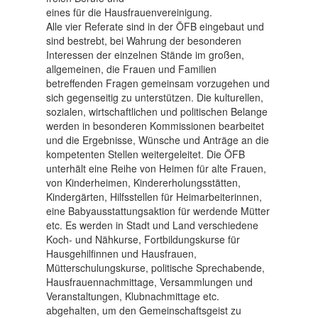
eines für die Hausfrauenvereinigung.
Alle vier Referate sind in der ÖFB eingebaut und
sind bestrebt, bei Wahrung der besonderen
Interessen der einzelnen Stände im großen,
allgemeinen, die Frauen und Familien
betreffenden Fragen gemeinsam vorzugehen und
sich gegenseitig zu unterstützen. Die kulturellen,
sozialen, wirtschaftlichen und politischen Belange
werden in besonderen Kommissionen bearbeitet
und die Ergebnisse, Wünsche und Anträge an die
kompetenten Stellen weitergeleitet. Die ÖFB
unterhält eine Reihe von Heimen für alte Frauen,
von Kinderheimen, Kindererholungsstätten,
Kindergärten, Hilfsstellen für Heimarbeiterinnen,
eine Babyausstattungsaktion für werdende Mütter
etc. Es werden in Stadt und Land verschiedene
Koch- und Nähkurse, Fortbildungskurse für
Hausgehilfinnen und Hausfrauen,
Mütterschulungskurse, politische Sprechabende,
Hausfrauennachmittage, Versammlungen und
Veranstaltungen, Klubnachmittage etc.
abgehalten, um den Gemeinschaftsgeist zu