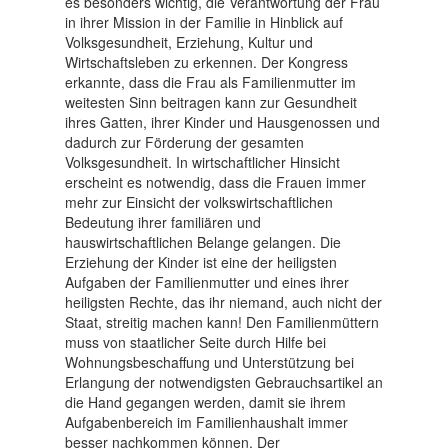
es besonders wichtig, die Verantwortung der Frau
in ihrer Mission in der Familie in Hinblick auf
Volksgesundheit, Erziehung, Kultur und
Wirtschaftsleben zu erkennen. Der Kongress
erkannte, dass die Frau als Familienmutter im
weitesten Sinn beitragen kann zur Gesundheit
ihres Gatten, ihrer Kinder und Hausgenossen und
dadurch zur Förderung der gesamten
Volksgesundheit. In wirtschaftlicher Hinsicht
erscheint es notwendig, dass die Frauen immer
mehr zur Einsicht der volkswirtschaftlichen
Bedeutung ihrer familiären und
hauswirtschaftlichen Belange gelangen. Die
Erziehung der Kinder ist eine der heiligsten
Aufgaben der Familienmutter und eines ihrer
heiligsten Rechte, das ihr niemand, auch nicht der
Staat, streitig machen kann! Den Familienmüttern
muss von staatlicher Seite durch Hilfe bei
Wohnungsbeschaffung und Unterstützung bei
Erlangung der notwendigsten Gebrauchsartikel an
die Hand gegangen werden, damit sie ihrem
Aufgabenbereich im Familienhaushalt immer
besser nachkommen können. Der