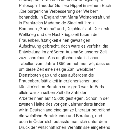
Philosoph Theodor Gottlieb Hippel in seinem Buch
„Die bürgerliche Verbesserung der Weiber“
behandelt. In England trat Maria Wolstoncraft und
in Frankreich Madame de Stael mit ihren
Romanen „Gorinna“ und „Delphina“ auf. Der erste
Weltkrieg und die Nachkriegszeit haben der
Frauenberufstätigkeit einen gewaltigen
Aufschwung gebracht, doch wäre es verfehlt, die
Entwicklung im größeren Ausmaße unserer Zeit
zuzuschreiben. Aus englischen statistischen
Tabellen vom Jahre 1850 entnehmen wir, dass es
um diese Zeit eine riesige Zahl weiblicher
Dienstboten gab und dass außerdem die
Frauenberufstätigkeit in erzieherischen und
künstlerischen Berufen sehr groß war. In Paris
allein war zu selben Zeit die Zahl der
Arbeiterinnen auf 15.000 gestiegen. Schon in der
zweiten Hälfte des vorigen Jahrhunderts finden
wir in Deutschland eine ganze Literatur betreffend
die weibliche Berufskunde und Beratung, und
auch in Österreich befasste man sich unter dem
Druck der wirtschaftlichen Verhältnisse eingehend