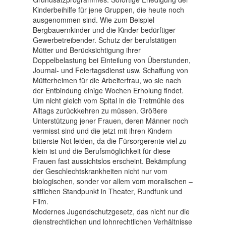
Kinderbeihilfe für jene Gruppen, die heute noch
ausgenommen sind. Wie zum Beispiel
Bergbauernkinder und die Kinder bedürftiger
Gewerbetreibender. Schutz der berufstätigen
Mütter und Berücksichtigung ihrer
Doppelbelastung bei Einteilung von Überstunden,
Journal- und Feiertagsdienst usw. Schaffung von
Mütterheimen für die Arbeiterfrau, wo sie nach
der Entbindung einige Wochen Erholung findet.
Um nicht gleich vom Spital in die Tretmühle des
Alltags zurückkehren zu müssen. Größere
Unterstützung jener Frauen, deren Männer noch
vermisst sind und die jetzt mit ihren Kindern
bitterste Not leiden, da die Fürsorgerente viel zu
klein ist und die Berufsmöglichkeit für diese
Frauen fast aussichtslos erscheint. Bekämpfung
der Geschlechtskrankheiten nicht nur vom
biologischen, sonder vor allem vom moralischen –
sittlichen Standpunkt in Theater, Rundfunk und
Film.
Modernes Jugendschutzgesetz, das nicht nur die
dienstrechtlichen und lohnrechtlichen Verhältnisse