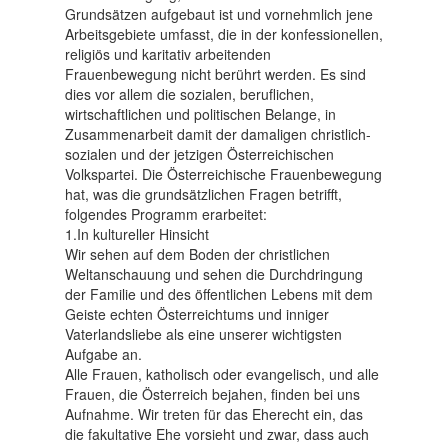
Grundsätzen aufgebaut ist und vornehmlich jene
Arbeitsgebiete umfasst, die in der konfessionellen,
religiös und karitativ arbeitenden
Frauenbewegung nicht berührt werden. Es sind
dies vor allem die sozialen, beruflichen,
wirtschaftlichen und politischen Belange, in
Zusammenarbeit damit der damaligen christlich-
sozialen und der jetzigen Österreichischen
Volkspartei. Die Österreichische Frauenbewegung
hat, was die grundsätzlichen Fragen betrifft,
folgendes Programm erarbeitet:
1.In kultureller Hinsicht
Wir sehen auf dem Boden der christlichen
Weltanschauung und sehen die Durchdringung
der Familie und des öffentlichen Lebens mit dem
Geiste echten Österreichtums und inniger
Vaterlandsliebe als eine unserer wichtigsten
Aufgabe an.
Alle Frauen, katholisch oder evangelisch, und alle
Frauen, die Österreich bejahen, finden bei uns
Aufnahme. Wir treten für das Eherecht ein, das
die fakultative Ehe vorsieht und zwar, dass auch