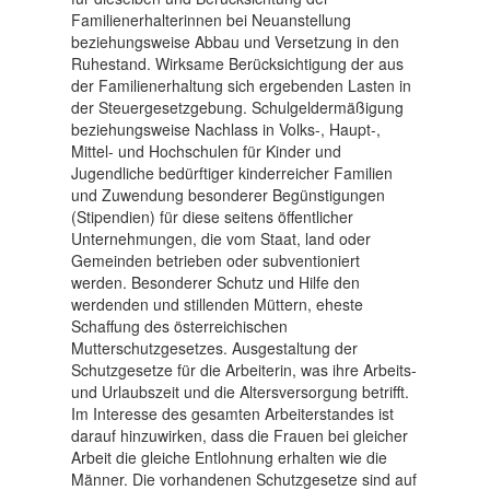
Familienerhalterinnen bei Neuanstellung
beziehungsweise Abbau und Versetzung in den
Ruhestand. Wirksame Berücksichtigung der aus
der Familienerhaltung sich ergebenden Lasten in
der Steuergesetzgebung. Schulgeldermäßigung
beziehungsweise Nachlass in Volks-, Haupt-,
Mittel- und Hochschulen für Kinder und
Jugendliche bedürftiger kinderreicher Familien
und Zuwendung besonderer Begünstigungen
(Stipendien) für diese seitens öffentlicher
Unternehmungen, die vom Staat, land oder
Gemeinden betrieben oder subventioniert
werden. Besonderer Schutz und Hilfe den
werdenden und stillenden Müttern, eheste
Schaffung des österreichischen
Mutterschutzgesetzes. Ausgestaltung der
Schutzgesetze für die Arbeiterin, was ihre Arbeits-
und Urlaubszeit und die Altersversorgung betrifft.
Im Interesse des gesamten Arbeiterstandes ist
darauf hinzuwirken, dass die Frauen bei gleicher
Arbeit die gleiche Entlohnung erhalten wie die
Männer. Die vorhandenen Schutzgesetze sind auf