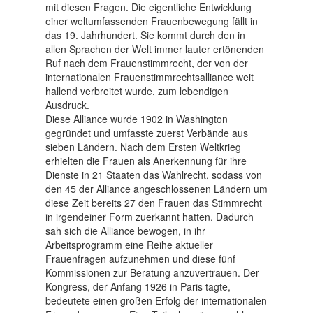
mit diesen Fragen. Die eigentliche Entwicklung
einer weltumfassenden Frauenbewegung fällt in
das 19. Jahrhundert. Sie kommt durch den in
allen Sprachen der Welt immer lauter ertönenden
Ruf nach dem Frauenstimmrecht, der von der
internationalen Frauenstimmrechtsalliance weit
hallend verbreitet wurde, zum lebendigen
Ausdruck.
Diese Alliance wurde 1902 in Washington
gegründet und umfasste zuerst Verbände aus
sieben Ländern. Nach dem Ersten Weltkrieg
erhielten die Frauen als Anerkennung für ihre
Dienste in 21 Staaten das Wahlrecht, sodass von
den 45 der Alliance angeschlossenen Ländern um
diese Zeit bereits 27 den Frauen das Stimmrecht
in irgendeiner Form zuerkannt hatten. Dadurch
sah sich die Alliance bewogen, in ihr
Arbeitsprogramm eine Reihe aktueller
Frauenfragen aufzunehmen und diese fünf
Kommissionen zur Beratung anzuvertrauen. Der
Kongress, der Anfang 1926 in Paris tagte,
bedeutete einen großen Erfolg der internationalen