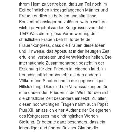
ihrem Heim zu vertreiben, die zum Teil noch im
Exil befindlichen kriegsgefangenen Männer und
Frauen endlich zu befreien und sämtliche
Konzentrationslager aufzulösen, waren weitere
wichtige Ergebnisse des Kongresses vom Jahr
1947.Was die religiöse Verantwortung der
christlichen Frauen betrifft, forderte der
Frauenkongress, dass die Frauen diese Ideen
und Hinweise, das Apostulat in der heutigen Zeit
erfüllend, verbreiten und verwirklichen helfen. Die
internationale Zusammenarbeit besteht in der
Erziehung für den Frieden im eigenen land, im
freundschaftlichen Verkehr mit den anderen
Völkern und Staaten und in der gegenseitigen
Hilfsleistung. Dies sind die Voraussetzungen für
eine dauernden Frieden in der Welt, für den sich
die christliche Zeit besonders einsetzt. Zu allen
diesen hochwichtigen Fragen nahm auch Papst
Pius XII. anlässlich einer Audienz der Delegierten
des Kongresses mit eindringlichen Worten
Stellung. Er betonte ganz besonders, dass ein
lebendiger und übernatürlicher Glaube die