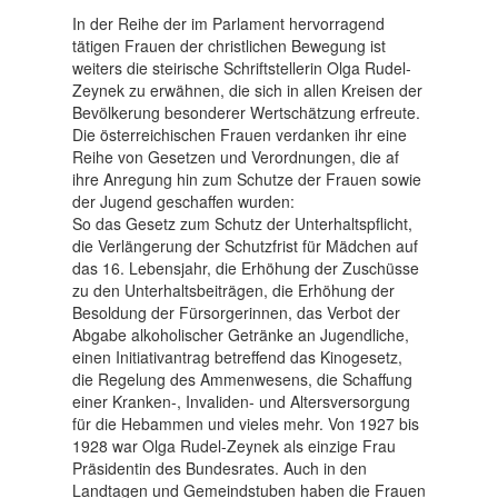
In der Reihe der im Parlament hervorragend
tätigen Frauen der christlichen Bewegung ist
weiters die steirische Schriftstellerin Olga Rudel-
Zeynek zu erwähnen, die sich in allen Kreisen der
Bevölkerung besonderer Wertschätzung erfreute.
Die österreichischen Frauen verdanken ihr eine
Reihe von Gesetzen und Verordnungen, die af
ihre Anregung hin zum Schutze der Frauen sowie
der Jugend geschaffen wurden:
So das Gesetz zum Schutz der Unterhaltspflicht,
die Verlängerung der Schutzfrist für Mädchen auf
das 16. Lebensjahr, die Erhöhung der Zuschüsse
zu den Unterhaltsbeiträgen, die Erhöhung der
Besoldung der Fürsorgerinnen, das Verbot der
Abgabe alkoholischer Getränke an Jugendliche,
einen Initiativantrag betreffend das Kinogesetz,
die Regelung des Ammenwesens, die Schaffung
einer Kranken-, Invaliden- und Altersversorgung
für die Hebammen und vieles mehr. Von 1927 bis
1928 war Olga Rudel-Zeynek als einzige Frau
Präsidentin des Bundesrates. Auch in den
Landtagen und Gemeindstuben haben die Frauen