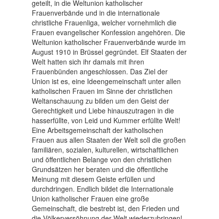
geteilt, in die Weltunion katholischer
Frauenverbände und in die internationale
christliche Frauenliga, welcher vornehmlich die
Frauen evangelischer Konfession angehören. Die
Weltunion katholischer Frauenverbände wurde im
August 1910 in Brüssel gegründet. Elf Staaten der
Welt hatten sich ihr damals mit ihren
Frauenbünden angeschlossen. Das Ziel der
Union ist es, eine Ideengemeinschaft unter allen
katholischen Frauen im Sinne der christlichen
Weltanschauung zu bilden um den Geist der
Gerechtigkeit und Liebe hinauszutragen in die
hasserfüllte, von Leid und Kummer erfüllte Welt!
Eine Arbeitsgemeinschaft der katholischen
Frauen aus allen Staaten der Welt soll die großen
familiären, sozialen, kulturellen, wirtschaftlichen
und öffentlichen Belange von den christlichen
Grundsätzen her beraten und die öffentliche
Meinung mit diesem Geiste erfüllen und
durchdringen. Endlich bildet die Internationale
Union katholischer Frauen eine große
Gemeinschaft, die bestrebt ist, den Frieden und
die Völkerversöhnung der Welt wiederzubringen!