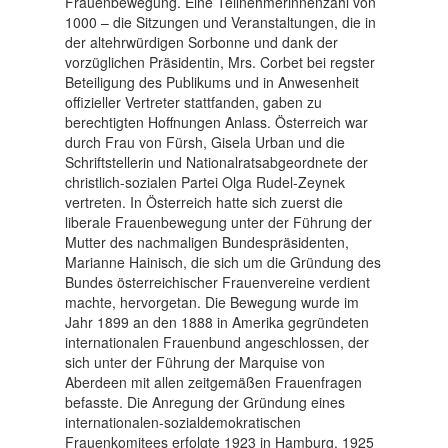
Frauenbewegung. Eine Teilnehmerinnenzahl von
1000 – die Sitzungen und Veranstaltungen, die in
der altehrwürdigen Sorbonne und dank der
vorzüglichen Präsidentin, Mrs. Corbet bei regster
Beteiligung des Publikums und in Anwesenheit
offizieller Vertreter stattfanden, gaben zu
berechtigten Hoffnungen Anlass. Österreich war
durch Frau von Fürsh, Gisela Urban und die
Schriftstellerin und Nationalratsabgeordnete der
christlich-sozialen Partei Olga Rudel-Zeynek
vertreten. In Österreich hatte sich zuerst die
liberale Frauenbewegung unter der Führung der
Mutter des nachmaligen Bundespräsidenten,
Marianne Hainisch, die sich um die Gründung des
Bundes österreichischer Frauenvereine verdient
machte, hervorgetan. Die Bewegung wurde im
Jahr 1899 an den 1888 in Amerika gegründeten
internationalen Frauenbund angeschlossen, der
sich unter der Führung der Marquise von
Aberdeen mit allen zeitgemäßen Frauenfragen
befasste. Die Anregung der Gründung eines
internationalen-sozialdemokratischen
Frauenkomitees erfolgte 1923 in Hamburg. 1925