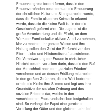
Frauenkongress fordert ferner, dass in den
Frauenverbänden besonders an die Erneuerung
der christlichen Kultur und Sitte gearbeitet werde,
dass die Familie als deren Keimzelle erkannt
werde, dass sie die kleine Welt ist, in der die
Gesellschaft geformt wird. Die Jugend ist die
große Verantwortung und die Pflicht, an dem
Werk der Familienkultur aktiven Anteil zu nehmen,
klar zu machen. Ihr ganzes Wesen und ihre
Haltung sollen den Geist der Ehrfurcht vor den
Eltern, Liebe und Hilfsbereitschaft ausströmen.
Die Verantwortung der Frauen in christlicher
Hinsicht besteht vor allem darin, dass die den Ruf
der Menschheit nach dem „sozialen Frieden“
vernehmen und an dessen Erfüllung mitarbeiten.
In den großen Gefahren, die die Welt bedrohen,
erhebt die Kirche ihre Stimme und legt uns ihre
Grundsätze der sozialen Ordnung und des
sozialen Friedens dar, welche in den
verschiedenen Papstrundschreiben festgehalten
sind. So verlangt der Papst eine gereichte
Verteilung der Güter und den gleichen Lohn bei