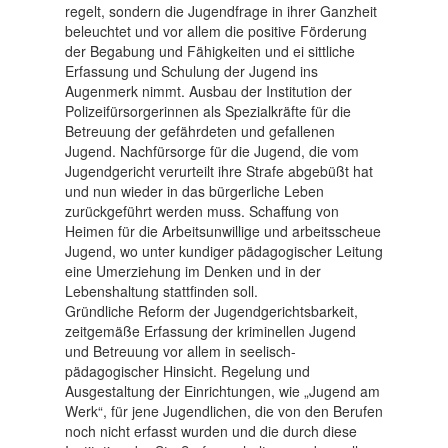
regelt, sondern die Jugendfrage in ihrer Ganzheit
beleuchtet und vor allem die positive Förderung
der Begabung und Fähigkeiten und ei sittliche
Erfassung und Schulung der Jugend ins
Augenmerk nimmt. Ausbau der Institution der
Polizeifürsorgerinnen als Spezialkräfte für die
Betreuung der gefährdeten und gefallenen
Jugend. Nachfürsorge für die Jugend, die vom
Jugendgericht verurteilt ihre Strafe abgebüßt hat
und nun wieder in das bürgerliche Leben
zurückgeführt werden muss. Schaffung von
Heimen für die Arbeitsunwillige und arbeitsscheue
Jugend, wo unter kundiger pädagogischer Leitung
eine Umerziehung im Denken und in der
Lebenshaltung stattfinden soll.
Gründliche Reform der Jugendgerichtsbarkeit,
zeitgemäße Erfassung der kriminellen Jugend
und Betreuung vor allem in seelisch-
pädagogischer Hinsicht. Regelung und
Ausgestaltung der Einrichtungen, wie „Jugend am
Werk“, für jene Jugendlichen, die von den Berufen
noch nicht erfasst wurden und die durch diese