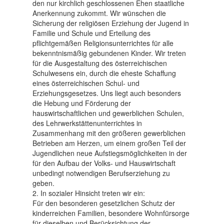
den nur kirchlich geschlossenen Ehen staatliche
Anerkennung zukommt. Wir wünschen die
Sicherung der religiösen Erziehung der Jugend in
Familie und Schule und Erteilung des
pflichtgemäßen Religionsunterrichtes für alle
bekenntnismäßig gebundenen Kinder. Wir treten
für die Ausgestaltung des österreichischen
Schulwesens ein, durch die eheste Schaffung
eines österreichischen Schul- und
Erziehungsgesetzes. Uns liegt auch besonders
die Hebung und Förderung der
hauswirtschaftlichen und gewerblichen Schulen,
des Lehrwerkstättenunterrichtes in
Zusammenhang mit den größeren gewerblichen
Betrieben am Herzen, um einem großen Teil der
Jugendlichen neue Aufstiegsmöglichkeiten in der
für den Aufbau der Volks- und Hauswirtschaft
unbedingt notwendigen Berufserziehung zu
geben.
2. In sozialer Hinsicht treten wir ein:
Für den besonderen gesetzlichen Schutz der
kinderreichen Familien, besondere Wohnfürsorge
für dieselben und Berücksichtung der