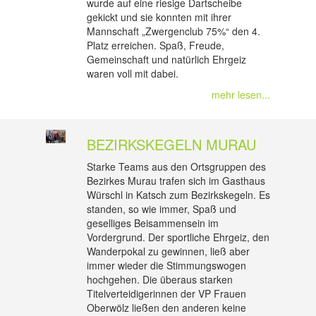
wurde auf eine riesige Dartscheibe
gekickt und sie konnten mit ihrer
Mannschaft „Zwergenclub 75%“ den 4.
Platz erreichen. Spaß, Freude,
Gemeinschaft und natürlich Ehrgeiz
waren voll mit dabei.
mehr lesen...
BEZIRKSKEGELN MURAU
Starke Teams aus den Ortsgruppen des
Bezirkes Murau trafen sich im Gasthaus
Würschl in Katsch zum Bezirkskegeln. Es
standen, so wie immer, Spaß und
geselliges Beisammensein im
Vordergrund. Der sportliche Ehrgeiz, den
Wanderpokal zu gewinnen, ließ aber
immer wieder die Stimmungswogen
hochgehen. Die überaus starken
Titelverteidigerinnen der VP Frauen
Oberwölz ließen den anderen keine