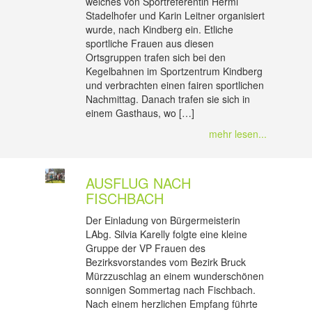
welches von Sportreferentin Hermi
Stadelhofer und Karin Leitner organisiert
wurde, nach Kindberg ein. Etliche
sportliche Frauen aus diesen
Ortsgruppen trafen sich bei den
Kegelbahnen im Sportzentrum Kindberg
und verbrachten einen fairen sportlichen
Nachmittag. Danach trafen sie sich in
einem Gasthaus, wo […]
mehr lesen...
AUSFLUG NACH
FISCHBACH
Der Einladung von Bürgermeisterin
LAbg. Silvia Karelly folgte eine kleine
Gruppe der VP Frauen des
Bezirksvorstandes vom Bezirk Bruck
Mürzzuschlag an einem wunderschönen
sonnigen Sommertag nach Fischbach.
Nach einem herzlichen Empfang führte