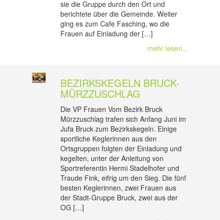
sie die Gruppe durch den Ort und
berichtete über die Gemeinde. Weiter
ging es zum Cafe Fasching, wo die
Frauen auf Einladung der […]
mehr lesen...
BEZIRKSKEGELN BRUCK-
MÜRZZUSCHLAG
Die VP Frauen Vom Bezirk Bruck
Mürzzuschlag trafen sich Anfang Juni im
Jufa Bruck zum Bezirkskegeln. Einige
sportliche Keglerinnen aus den
Ortsgruppen folgten der Einladung und
kegelten, unter der Anleitung von
Sportreferentin Hermi Stadelhofer und
Traude Fink, eifrig um den Sieg. Die fünf
besten Keglerinnen, zwei Frauen aus
der Stadt-Gruppe Bruck, zwei aus der
OG […]