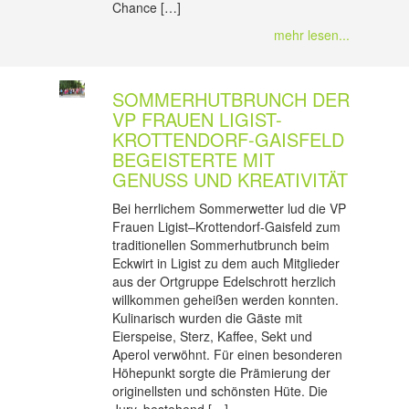
Chance […]
mehr lesen...
SOMMERHUTBRUNCH DER
VP FRAUEN LIGIST-
KROTTENDORF-GAISFELD
BEGEISTERTE MIT
GENUSS UND KREATIVITÄT
Bei herrlichem Sommerwetter lud die VP
Frauen Ligist–Krottendorf-Gaisfeld zum
traditionellen Sommerhutbrunch beim
Eckwirt in Ligist zu dem auch Mitglieder
aus der Ortgruppe Edelschrott herzlich
willkommen geheißen werden konnten.
Kulinarisch wurden die Gäste mit
Eierspeise, Sterz, Kaffee, Sekt und
Aperol verwöhnt. Für einen besonderen
Höhepunkt sorgte die Prämierung der
originellsten und schönsten Hüte. Die