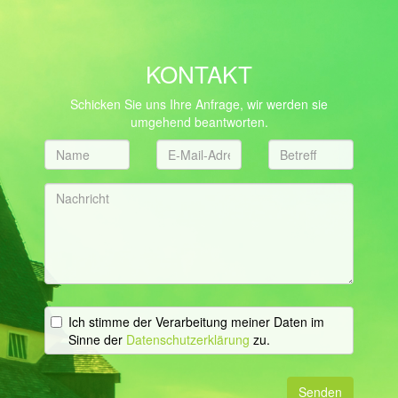
KONTAKT
Schicken Sie uns Ihre Anfrage, wir werden sie
umgehend beantworten.
Ich stimme der Verarbeitung meiner Daten im
Sinne der
Datenschutzerklärung
zu.
Senden