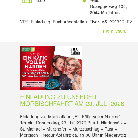
18:00
Wald,
Roseggerweg 105,
8044 Mariatrost
VPF_Einladung_Buchpräsentation_Flyer_A5_260326_RZ
mehr lesen...
EINLADUNG ZU UNSERER
MÖRBISCHFAHRT AM 23. JULI 2026
Einladung zur Musicalfahrt „Ein Käfig voller Narren“
Termin: Donnerstag, 23. Juli 2026 Bus 1: Niederwölz –
St. Michael – Mürzhofen – Mürzzuschlag – Rust –
Mörbisch – retour Abfahrt: ca. 13.00 Uhr in Niederwölz