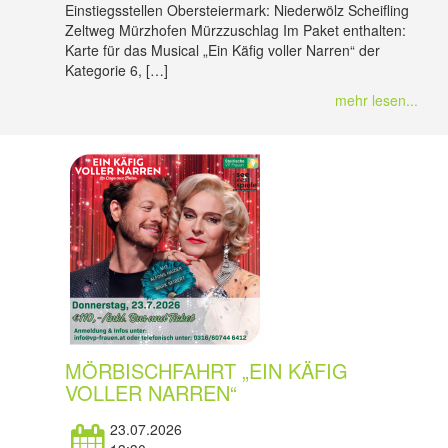
Einstiegsstellen Obersteiermark: Niederwölz Scheifling
Zeltweg Mürzhofen Mürzzuschlag Im Paket enthalten:
Karte für das Musical „Ein Käfig voller Narren“ der
Kategorie 6, […]
mehr lesen...
MÖRBISCHFAHRT „EIN KÄFIG
VOLLER NARREN“
23.07.2026