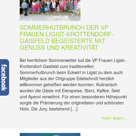
SOMMERHUTBRUNCH DER VP
FRAUEN LIGIST-KROTTENDORF-
GAISFELD BEGEISTERTE MIT
GENUSS UND KREATIVITÄT
Bei herrlichem Sommerwetter lud die VP Frauen Ligist–
Krottendorf-Gaisfeld zum traditionellen
Sommerhutbrunch beim Eckwirt in Ligist zu dem auch
Mitglieder aus der Ortgruppe Edelschrott herzlich
willkommen geheißen werden konnten. Kulinarisch
wurden die Gäste mit Eierspeise, Sterz, Kaffee, Sekt
und Aperol verwöhnt. Für einen besonderen Höhepunkt
sorgte die Prämierung der originellsten und schönsten
Hüte. Die Jury, bestehend […]
mehr lesen...