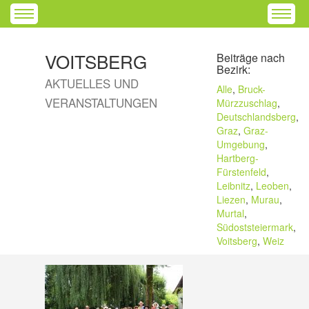
VOITSBERG
Beiträge nach
Bezirk:
AKTUELLES UND
Alle
,
Bruck-
VERANSTALTUNGEN
Mürzzuschlag
,
Deutschlandsberg
,
Graz
,
Graz-
Umgebung
,
Hartberg-
Fürstenfeld
,
Leibnitz
,
Leoben
,
Liezen
,
Murau
,
Murtal
,
Südoststeiermark
,
Voitsberg
,
Weiz