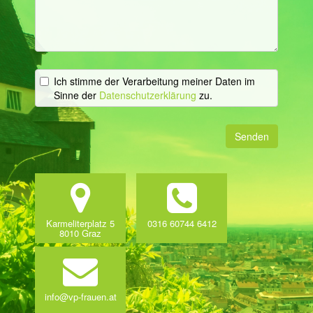
Ich stimme der Verarbeitung meiner Daten im
Sinne der
Datenschutzerklärung
zu.
Senden
Karmeliterplatz 5
0316 60744 6412
8010 Graz
info@vp-frauen.at