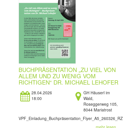
BUCHPRÄSENTATION „ZU VIEL VON
ALLEM UND ZU WENIG VOM
RICHTIGEN“ DR. MICHAEL LEHOFER
28.04.2026
GH Häuserl im
18:00
Wald,
Roseggerweg 105,
8044 Mariatrost
VPF_Einladung_Buchpräsentation_Flyer_A5_260326_RZ
mehr lesen...