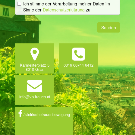
Ich stimme der Verarbeitung meiner Daten im
Sinne der
Datenschutzerklärung
zu.
Senden
Karmeliterplatz 5
0316 60744 6412
8010 Graz
info@vp-frauen.at
/steirischefrauenbewegung