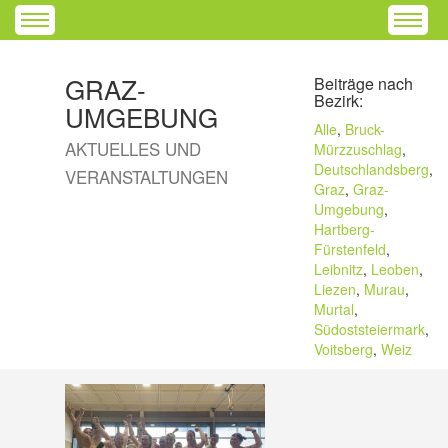
GRAZ-
Beiträge nach
Bezirk:
UMGEBUNG
Alle
,
Bruck-
AKTUELLES UND
Mürzzuschlag
,
Deutschlandsberg
,
VERANSTALTUNGEN
Graz
,
Graz-
Umgebung
,
Hartberg-
Fürstenfeld
,
Leibnitz
,
Leoben
,
Liezen
,
Murau
,
Murtal
,
Südoststeiermark
,
Voitsberg
,
Weiz