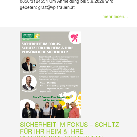
0650/3124554 Um Anmeldung bis 5.6.2026 wird
gebeten: graz@vp-frauen.at
mehr lesen...
SICHERHEIT IM FOKUS – SCHUTZ
FÜR IHR HEIM & IHRE