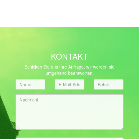
KONTAKT
Schicken Sie uns Ihre Anfrage, wir werden sie
umgehend beantworten.