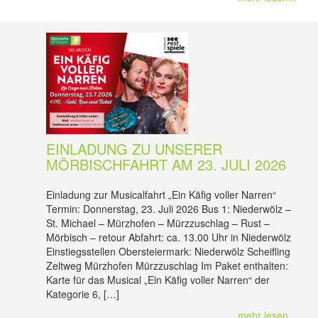
EINLADUNG ZU UNSERER
MÖRBISCHFAHRT AM 23. JULI 2026
Einladung zur Musicalfahrt „Ein Käfig voller Narren“
Termin: Donnerstag, 23. Juli 2026 Bus 1: Niederwölz –
St. Michael – Mürzhofen – Mürzzuschlag – Rust –
Mörbisch – retour Abfahrt: ca. 13.00 Uhr in Niederwölz
Einstiegsstellen Obersteiermark: Niederwölz Scheifling
Zeltweg Mürzhofen Mürzzuschlag Im Paket enthalten:
Karte für das Musical „Ein Käfig voller Narren“ der
Kategorie 6, […]
mehr lesen...