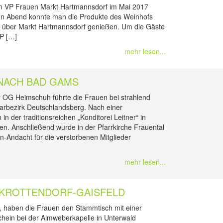
 den VP Frauen Markt Hartmannsdorf im Mai 2017
uen Abend konnte man die Produkte des Weinhofs
ck über Markt Hartmannsdorf genießen. Um die Gäste
VP […]
mehr lesen...
NACH BAD GAMS
r OG Heimschuh führte die Frauen bei strahlend
arbezirk Deutschlandsberg. Nach einer
n der traditionsreichen „Konditorei Leitner“ in
en. Anschließend wurde in der Pfarrkirche Frauental
-Andacht für die verstorbenen Mitglieder
mehr lesen...
-KROTTENDORF-GAISFELD
, haben die Frauen den Stammtisch mit einer
hein bei der Almweberkapelle in Unterwald