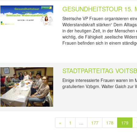
GESUNDHEITSTOUR 15. MA
Steirische VP Frauen organisieren ei
Widerstandskraft stärken“ Dem Alltag
in der heutigen Zeit, in der Menschen 
wichtig, die Fähigkeit ‚seelische Wide
Frauen befinden sich in einem ständig
STADTPARTEITAG VOITS
Einige interessierte Frauen waren im M
gratulierten Vzbgm. Walter Gaich zur
«
1
…
177
178
179