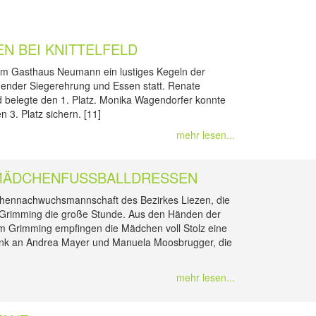
N BEI KNITTELFELD
 im Gasthaus Neumann ein lustiges Kegeln der
ßender Siegerehrung und Essen statt. Renate
d belegte den 1. Platz. Monika Wagendorfer konnte
n 3. Platz sichern. [11]
mehr lesen...
MÄDCHENFUSSBALLDRESSEN
dchennachwuchsmannschaft des Bezirkes Liezen, die
Grimming die große Stunde. Aus den Händen der
m Grimming empfingen die Mädchen voll Stolz eine
ank an Andrea Mayer und Manuela Moosbrugger, die
mehr lesen...