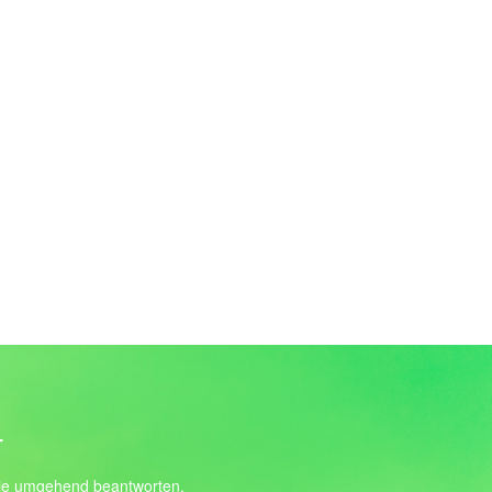
T
 sie umgehend beantworten.