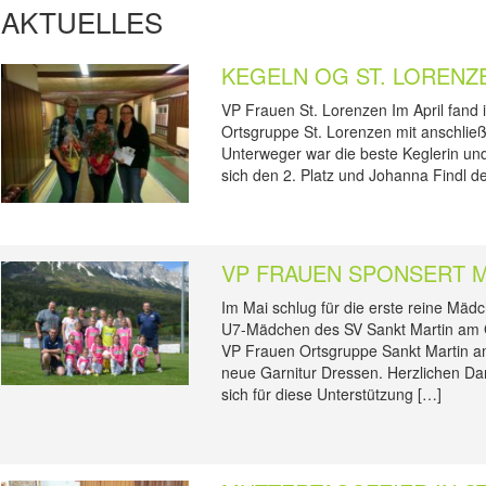
AKTUELLES
KEGELN OG ST. LORENZE
VP Frauen St. Lorenzen Im April fand
Ortsgruppe St. Lorenzen mit anschlie
Unterweger war die beste Keglerin un
sich den 2. Platz und Johanna Findl de
VP FRAUEN SPONSERT 
Im Mai schlug für die erste reine Mä
U7-Mädchen des SV Sankt Martin am 
VP Frauen Ortsgruppe Sankt Martin a
neue Garnitur Dressen. Herzlichen D
sich für diese Unterstützung […]