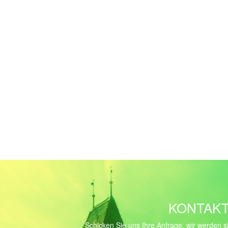
KONTAK
Schicken Sie uns Ihre Anfrage, wir werden