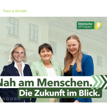
Team & Kontakt