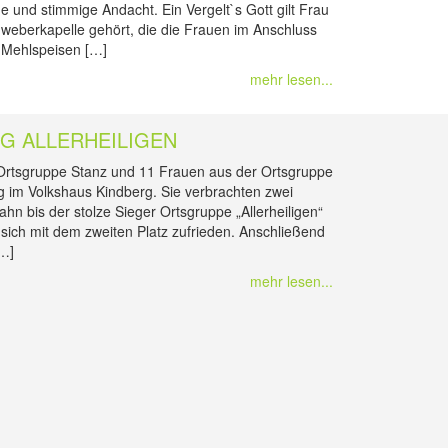
e und stimmige Andacht. Ein Vergelt`s Gott gilt Frau
eberkapelle gehört, die die Frauen im Anschluss
 Mehlspeisen […]
mehr lesen...
OG ALLERHEILIGEN
 Ortsgruppe Stanz und 11 Frauen aus der Ortsgruppe
g im Volkshaus Kindberg. Sie verbrachten zwei
ahn bis der stolze Sieger Ortsgruppe „Allerheiligen“
sich mit dem zweiten Platz zufrieden. Anschließend
[…]
mehr lesen...