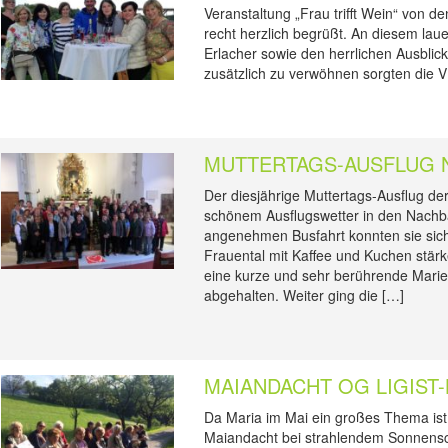
Veranstaltung „Frau trifft Wein“ von
recht herzlich begrüßt. An diesem la
Erlacher sowie den herrlichen Ausbli
zusätzlich zu verwöhnen sorgten die 
MUTTERTAGS-AUSFLUG 
Der diesjährige Muttertags-Ausflug de
schönem Ausflugswetter in den Nachb
angenehmen Busfahrt konnten sie sich i
Frauental mit Kaffee und Kuchen stärk
eine kurze und sehr berührende Marien
abgehalten. Weiter ging die […]
MAIANDACHT OG LIGIST
Da Maria im Mai ein großes Thema ist
Maiandacht bei strahlendem Sonnensc