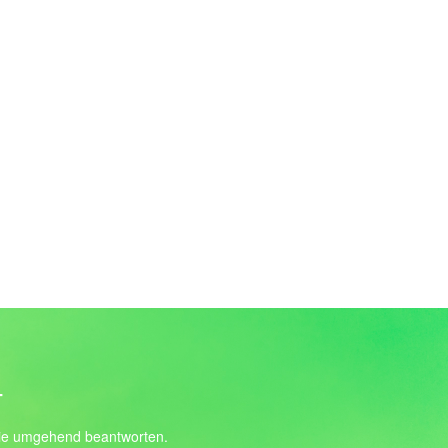
T
 sie umgehend beantworten.