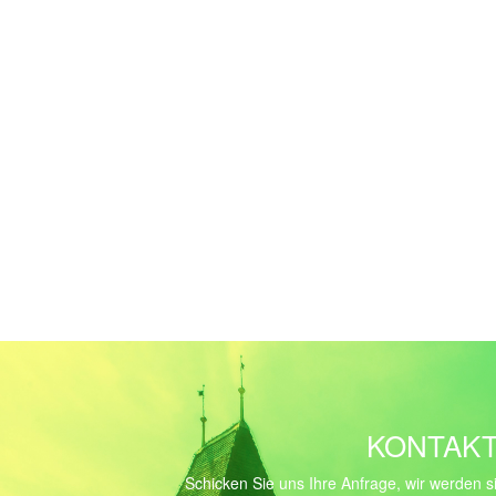
KONTAK
Schicken Sie uns Ihre Anfrage, wir werden