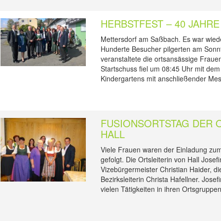
HERBSTFEST – 40 JAHRE
Mettersdorf am Saßbach. Es war wiede
Hunderte Besucher pilgerten am Sonnt
veranstaltete die ortsansässige Fraue
Startschuss fiel um 08:45 Uhr mit dem
Kindergartens mit anschließender Mes
FUSIONSORTSTAG DER 
HALL
Viele Frauen waren der Einladung zum
gefolgt. Die Ortsleiterin von Hall Jose
Vizebürgermeister Christian Haider, di
Bezirksleiterin Christa Hafellner. Jose
vielen Tätigkeiten in ihren Ortsgrupp