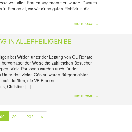
eresse von allen Frauen angenommen wurde. Danach
in Frauental, wo wir einen guten Einblick in die
mehr lesen...
G IN ALLERHEILIGEN BEI
ligen bei Wildon unter der Leitung von OL Renate
n hervorragender Weise die zahlreichen Besucher
ppen. Viele Portionen wurden auch für den
Unter den vielen Gästen waren Bürgermeister
Gemeinderäten, die VP-Frauen
us, Christine […]
mehr lesen...
200
201
202
»