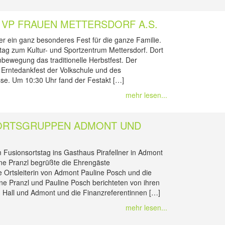
 VP FRAUEN METTERSDORF A.S.
r ein ganz besonderes Fest für die ganze Familie.
ag zum Kultur- und Sportzentrum Mettersdorf. Dort
nbewegung das traditionelle Herbstfest. Der
 Erntedankfest der Volkschule und des
se. Um 10:30 Uhr fand der Festakt […]
mehr lesen...
ORTSGRUPPEN ADMONT UND
 Fusionsortstag ins Gasthaus Pirafellner in Admont
fine Pranzl begrüßte die Ehrengäste
e Ortsleiterin von Admont Pauline Posch und die
fine Pranzl und Pauline Posch berichteten von ihren
en Hall und Admont und die Finanzreferentinnen […]
mehr lesen...