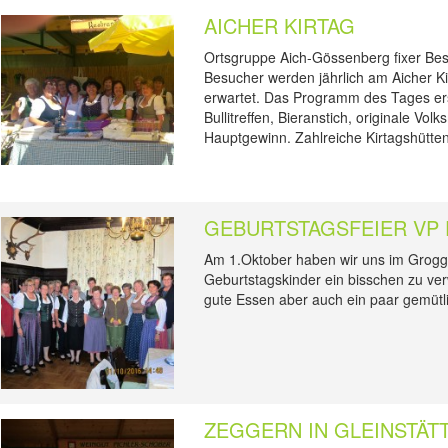
AICHER KIRTAG
Ortsgruppe Aich-Gössenberg fixer Best
Besucher werden jährlich am Aicher K
erwartet. Das Programm des Tages erstr
Bullitreffen, Bieranstich, originale Vo
Hauptgewinn. Zahlreiche Kirtagshütten
GEBURTSTAGSFEIER VP
Am 1.Oktober haben wir uns im Grogg
Geburtstagskinder ein bisschen zu v
gute Essen aber auch ein paar gemütl
ZEGGERN IN GLEINSTÄT