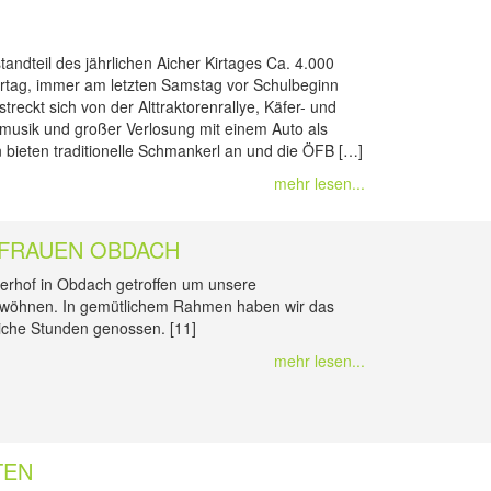
andteil des jährlichen Aicher Kirtages Ca. 4.000
irtag, immer am letzten Samstag vor Schulbeginn
eckt sich von der Alttraktorenrallye, Käfer- und
lksmusik und großer Verlosung mit einem Auto als
 bieten traditionelle Schmankerl an und die ÖFB […]
mehr lesen...
 FRAUEN OBDACH
erhof in Obdach getroffen um unsere
erwöhnen. In gemütlichem Rahmen haben wir das
iche Stunden genossen. [11]
mehr lesen...
TEN