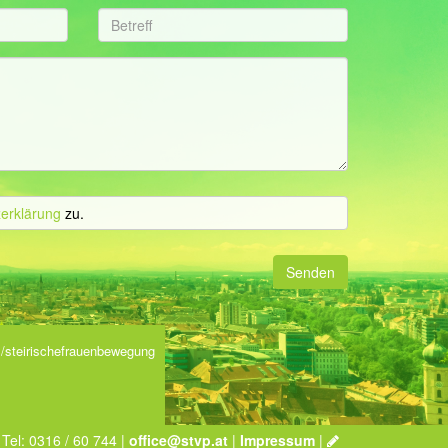
erklärung
zu.
Senden
/steirischefrauenbewegung
 Tel: 0316 / 60 744 |
office@stvp.at
|
Impressum
|