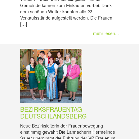
Gemeinde kamen zum Einkaufen vorbei. Dank
dem schönen Wetter konnten alle 23
Verkaufsstände aufgestellt werden. Die Frauen
[…]
mehr lesen...
BEZIRKSFRAUENTAG
DEUTSCHLANDSBERG
Neue Bezirksleiterin der Frauenbewegung
einstimmig gewählt Die Lannacherin Hermelinde
Sauer übernimmt die Führung der VP-Frauen im