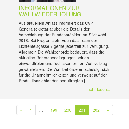
INFORMATIONEN ZUR
WAHLWIEDERHOLUNG
Aus aktuellem Anlass informiert das ÖVP-
Generalsekretariat über die Details der
Verschiebung der Bundespräsidenten-Stichwahl
2016. Bei Fragen steht Euch das Team der
Lichtenfelsgasse 7 gerne jederzeit zur Verfügung.
Allgemein Die Wahlbehörde bedauert, dass die
aktuellen Rahmenbedingungen keinen
einwandfreien und rechtskonformen Wahlvollzug
gewährleisten. Die Wahlbehörde entschuldigt sich
für die Unannehmlichkeiten und verweist auf den
Produktionsfehler des beauftragten […]
mehr lesen...
«
1
…
199
200
201
202
»