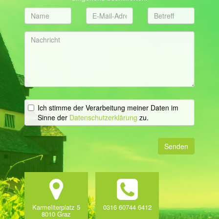
Ich stimme der Verarbeitung meiner Daten im
Sinne der
Datenschutzerklärung
zu.
Senden
Karmeliterplatz 5
0316 60744 6412
8010 Graz