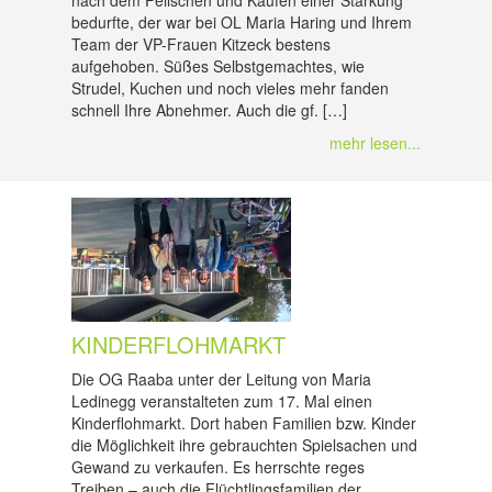
nach dem Feilschen und Kaufen einer Stärkung
bedurfte, der war bei OL Maria Haring und Ihrem
Team der VP-Frauen Kitzeck bestens
aufgehoben. Süßes Selbstgemachtes, wie
Strudel, Kuchen und noch vieles mehr fanden
schnell Ihre Abnehmer. Auch die gf. […]
mehr lesen...
KINDERFLOHMARKT
Die OG Raaba unter der Leitung von Maria
Ledinegg veranstalteten zum 17. Mal einen
Kinderflohmarkt. Dort haben Familien bzw. Kinder
die Möglichkeit ihre gebrauchten Spielsachen und
Gewand zu verkaufen. Es herrschte reges
Treiben – auch die Flüchtlingsfamilien der