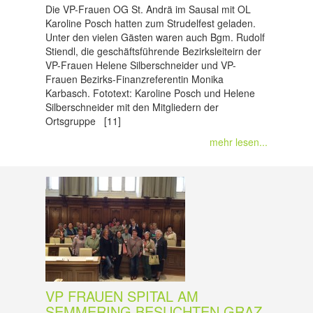
Die VP-Frauen OG St. Andrä im Sausal mit OL
Karoline Posch hatten zum Strudelfest geladen.
Unter den vielen Gästen waren auch Bgm. Rudolf
Stiendl, die geschäftsführende Bezirksleiteirn der
VP-Frauen Helene Silberschneider und VP-
Frauen Bezirks-Finanzreferentin Monika
Karbasch. Fototext: Karoline Posch und Helene
Silberschneider mit den Mitgliedern der
Ortsgruppe [11]
mehr lesen...
VP FRAUEN SPITAL AM
SEMMERING BESUCHTEN GRAZ