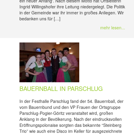
ein neuer Anfang‘. Nach diesem Motto hat Ortsleiterin
Ingrid Willingshofer ihre Leitung niedergelegt. Die Politik
in der Gemeinde war ihr immer in großes Anliegen. Wir
bedanken uns für […]
mehr lesen...
BAUERNBALL IN PARSCHLUG
In der Festhalle Parschlug fand der 54. Bauernball, der
vom Bauernbund und den VP Frauen der Ortsgruppe
Parschlug-Pogier-Göritz veranstaltet wird, großen
Anklang in der Bevölkerung. Nach der eindrucksvollen
Eröffnungspolonaise sorgten das bekannte “Steinberg
Trio” wie auch eine Disco im Keller für ausgezeichnete