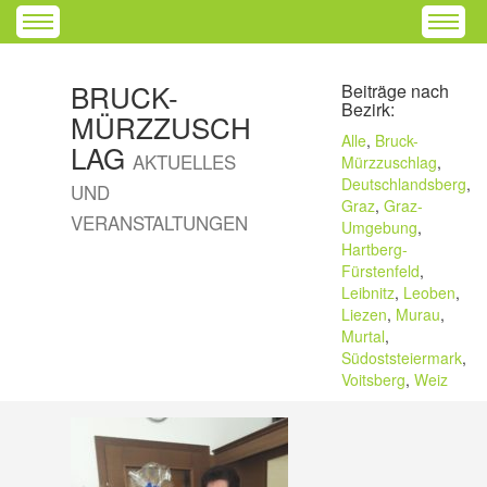
BRUCK-
Beiträge nach
Bezirk:
MÜRZZUSCH
Alle
,
Bruck-
LAG
AKTUELLES
Mürzzuschlag
,
Deutschlandsberg
,
UND
Graz
,
Graz-
VERANSTALTUNGEN
Umgebung
,
Hartberg-
Fürstenfeld
,
Leibnitz
,
Leoben
,
Liezen
,
Murau
,
Murtal
,
Südoststeiermark
,
Voitsberg
,
Weiz