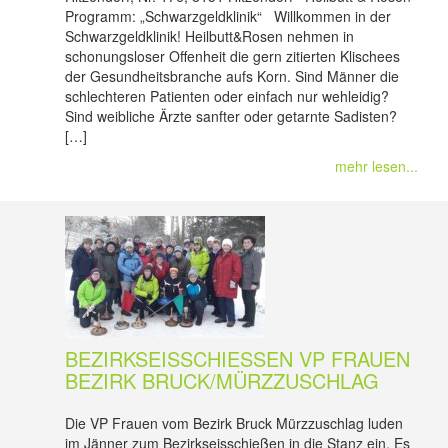
Programm: „Schwarzgeldklinik“ Willkommen in der
Schwarzgeldklinik! Heilbutt&Rosen nehmen in
schonungsloser Offenheit die gern zitierten Klischees
der Gesundheitsbranche aufs Korn. Sind Männer die
schlechteren Patienten oder einfach nur wehleidig?
Sind weibliche Ärzte sanfter oder getarnte Sadisten?
[…]
mehr lesen...
BEZIRKSEISSCHIESSEN VP FRAUEN B
EZIRK BRUCK/MÜRZZUSCHLAG
Die VP Frauen vom Bezirk Bruck Mürzzuschlag luden
im Jänner zum Bezirkseisschießen in die Stanz ein. Es