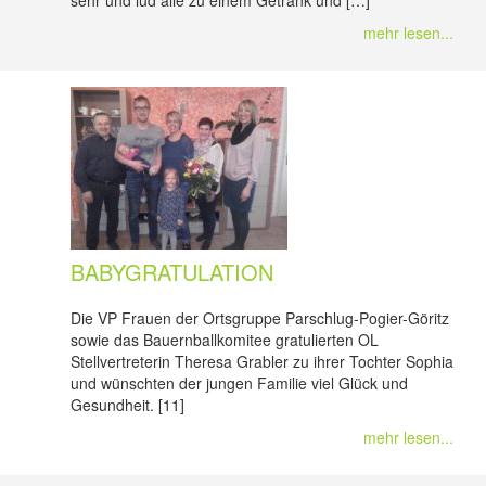
sehr und lud alle zu einem Getränk und […]
mehr lesen...
BABYGRATULATION
Die VP Frauen der Ortsgruppe Parschlug-Pogier-Göritz
sowie das Bauernballkomitee gratulierten OL
Stellvertreterin Theresa Grabler zu ihrer Tochter Sophia
und wünschten der jungen Familie viel Glück und
Gesundheit. [11]
mehr lesen...