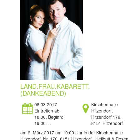
LAND.FRAU.KABARETT.
(DANKEABEND)
06.03.2017
Kirschenhalle
Eintreffen ab:
Hitzendorf,
18:00, Beginn:
Hitzendorf 176,
19:00 - .
8151 Hitzendorf
am 6. März 2017 um 19:00 Uhr in der Kirschenhalle
Hitzendorf, Nr. 176, 8151 Hitzendorf Heilbutt & Rosen