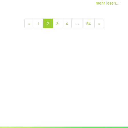
mehr lesen...
«
1
2
3
4
…
54
»