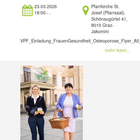
23.03.2026
Pfarrkirche St.
18:00 - .
Josef (Pfarrsaal),
Schönaugürtel 41,
8010 Graz-
Jakomini
VPF_Einladung_FrauenGesundheit_Osteoporose_Flyer_A
mehr lesen...