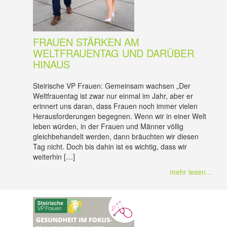
FRAUEN STÄRKEN AM
WELTFRAUENTAG UND DARÜBER
HINAUS
Steirische VP Frauen: Gemeinsam wachsen „Der
Weltfrauentag ist zwar nur einmal im Jahr, aber er
erinnert uns daran, dass Frauen noch immer vielen
Herausforderungen begegnen. Wenn wir in einer Welt
leben würden, in der Frauen und Männer völlig
gleichbehandelt werden, dann bräuchten wir diesen
Tag nicht. Doch bis dahin ist es wichtig, dass wir
weiterhin […]
mehr lesen...