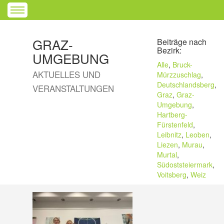
GRAZ-
Beiträge nach
Bezirk:
UMGEBUNG
Alle
,
Bruck-
AKTUELLES UND
Mürzzuschlag
,
Deutschlandsberg
,
VERANSTALTUNGEN
Graz
,
Graz-
Umgebung
,
Hartberg-
Fürstenfeld
,
Leibnitz
,
Leoben
,
Liezen
,
Murau
,
Murtal
,
Südoststeiermark
,
Voitsberg
,
Weiz