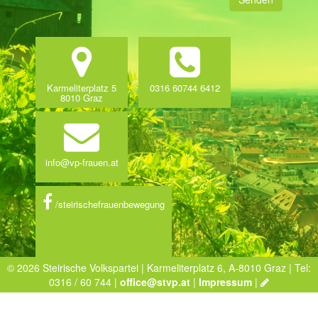
Karmeliterplatz 5
0316 60744 6412
8010 Graz
info@vp-frauen.at
/steirischefrauenbewegung
© 2026 Steirische Volkspartei | Karmeliterplatz 6, A-8010 Graz | Tel:
0316 / 60 744 |
office@stvp.at
|
Impressum
|