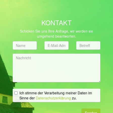
KONTAKT
Schicken Sie uns Ihre Anfrage, wir werden sie
umgehend beantworten.
Ich stimme der Verarbeitung meiner Daten im
Sinne der
Datenschutzerklärung
zu.
Senden