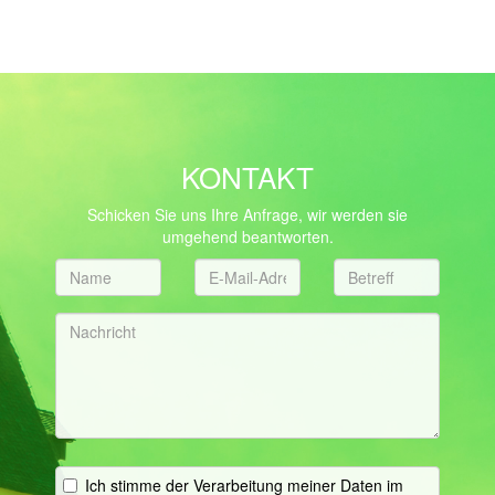
KONTAKT
Schicken Sie uns Ihre Anfrage, wir werden sie
umgehend beantworten.
Ich stimme der Verarbeitung meiner Daten im