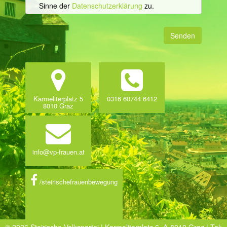
Sinne der
Datenschutzerklärung
zu.
Senden
Karmeliterplatz 5
0316 60744 6412
8010 Graz
info@vp-frauen.at
/steirischefrauenbewegung