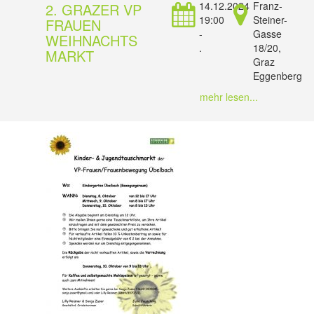
14.12.2024
Franz-
2. GRAZER VP
19:00
Steiner-
FRAUEN
-
Gasse
WEIHNACHTS
.
18/20,
MARKT
Graz
Eggenberg
mehr lesen...