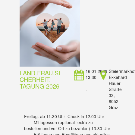
16.01.2026
Steiermarkhof
LAND.FRAU.SI
13:30
Ekkehard-
CHERHEIT.
-
Hauer-
TAGUNG 2026
.
Straße
33,
8052
Graz
Freitag: ab 11:30 Uhr Check in 12:00 Uhr
Mittagessen (optional- extra zu
bestellen und vor Ort zu bezahlen) 13:30 Uhr
Eröffnung und Begrüßung und aktuelles