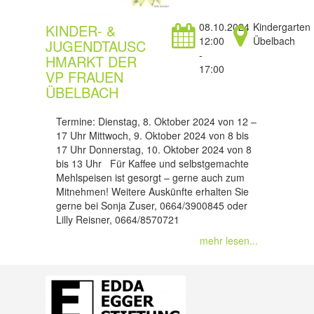
08.10.2024
Kindergarten
KINDER- &
12:00
Übelbach
JUGENDTAUSC
-
HMARKT DER
17:00
VP FRAUEN
ÜBELBACH
Termine: Dienstag, 8. Oktober 2024 von 12 –
17 Uhr Mittwoch, 9. Oktober 2024 von 8 bis
17 Uhr Donnerstag, 10. Oktober 2024 von 8
bis 13 Uhr Für Kaffee und selbstgemachte
Mehlspeisen ist gesorgt – gerne auch zum
Mitnehmen! Weitere Auskünfte erhalten Sie
gerne bei Sonja Zuser, 0664/3900845 oder
Lilly Reisner, 0664/8570721
mehr lesen...