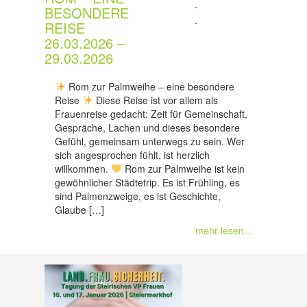
-
BESONDERE
.
REISE
26.03.2026 –
29.03.2026
Rom zur Palmweihe – eine besondere
Reise
Diese Reise ist vor allem als
Frauenreise gedacht: Zeit für Gemeinschaft,
Gespräche, Lachen und dieses besondere
Gefühl, gemeinsam unterwegs zu sein. Wer
sich angesprochen fühlt, ist herzlich
willkommen.
Rom zur Palmweihe ist kein
gewöhnlicher Städtetrip. Es ist Frühling, es
sind Palmenzweige, es ist Geschichte,
Glaube […]
mehr lesen...