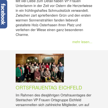
Mit viel Liebe zum Detail haben VP Frauen
Unterlamm in der Zeit vor Ostern die Herzerlwiese
in ein frühlingshaftes Schmuckstück verwandelt.
Zwischen zart sprießendem Grün und den ersten
warmen Sonnenstrahlen fanden liebevoll
gestaltete Holz-Osterhasen ihren Platz und
verliehen der Wiese einen ganz besonderen
Charme.
mehr lesen...
ORTSFRAUENTAG EICHFELD
Im Rahmen des diesjährigen Ortsfrauentages der
Steirischen VP Frauen Ortsgruppe Eichfeld
versammelten sich zahlreiche Mitglieder, um auf