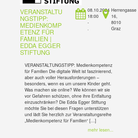
08.10.2024
Herrengasse
VERANSTALTU
18:00
16,
NGSTIPP:
-
8010
MEDIENKOMP
.
Graz
ETENZ FÜR
FAMILIEN |
EDDA EGGER
STIFTUNG
VERANSTALTUNGSTIPP: Medienkompetenz
für Familien Die digitale Welt ist faszinierend,
aber auch voller Herausforderungen –
besonders, wenn es um unsere Kinder geht.
Was machen sie online? Wie können wir sie
vor Gefahren schützen, ohne ihre Entfaltung
einzuschränken? Die Edda Egger Stiftung
möchte Sie bei diesen Fragen unterstützen
und lädt Sie herzlich zur Veranstaltungsreihe
„Medienkompetenz für Familien“ […]
mehr lesen...