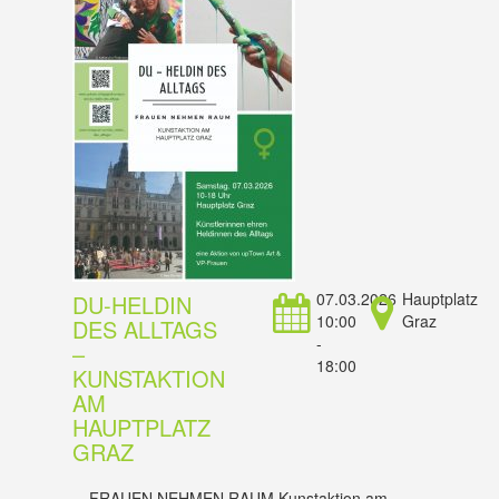
07.03.2026
Hauptplatz
DU-HELDIN
10:00
Graz
DES ALLTAGS
-
–
18:00
KUNSTAKTION
AM
HAUPTPLATZ
GRAZ
FRAUEN NEHMEN RAUM Kunstaktion am