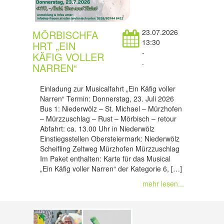
23.07.2026
MÖRBISCHFA
13:30
HRT „EIN
-
KÄFIG VOLLER
.
NARREN“
Einladung zur Musicalfahrt „Ein Käfig voller
Narren“ Termin: Donnerstag, 23. Juli 2026
Bus 1: Niederwölz – St. Michael – Mürzhofen
– Mürzzuschlag – Rust – Mörbisch – retour
Abfahrt: ca. 13.00 Uhr in Niederwölz
Einstiegsstellen Obersteiermark: Niederwölz
Scheifling Zeltweg Mürzhofen Mürzzuschlag
Im Paket enthalten: Karte für das Musical
„Ein Käfig voller Narren“ der Kategorie 6, […]
mehr lesen...